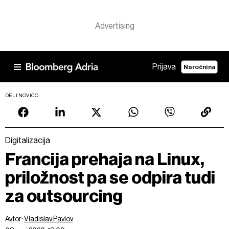
Prijava
Naročnina
DELI NOVICO
Digitalizacija
Francija prehaja na Linux,
priložnost pa se odpira tudi
za outsourcing
Avtor:
Vladislav Pavlov