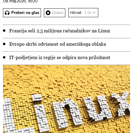
08. maj 2026, 18:00
Preberi na glas
Ustavi
Hitrost
Francija seli 2,5 milijona računalnikov na Linux
Evropo skrbi odvisnost od ameriškega oblaka
IT-podjetjem iz regije se odpira nova priložnost