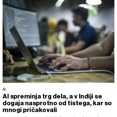
AI
AI spreminja trg dela, a v Indiji se
dogaja nasprotno od tistega, kar so
mnogi pričakovali