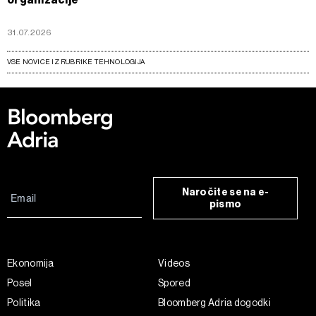
31.07.2026
VSE NOVICE IZ RUBRIKE TEHNOLOGIJA
Naročite se na e-
pismo
Ekonomija
Videos
Posel
Spored
Politika
Bloomberg Adria dogodki