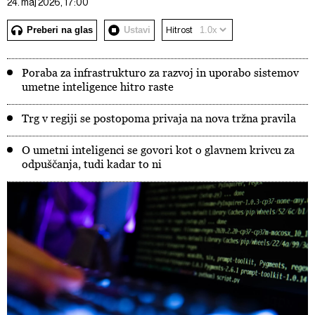
24. maj 2026, 17:00
Preberi na glas
Ustavi
Hitrost
Poraba za infrastrukturo za razvoj in uporabo sistemov
umetne inteligence hitro raste
Trg v regiji se postopoma privaja na nova tržna pravila
O umetni inteligenci se govori kot o glavnem krivcu za
odpuščanja, tudi kadar to ni