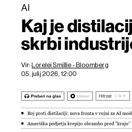
AI
Kaj je distila
skrbi industri
Vir:
Lorelei Smillie - Bloomberg
05. julij 2026, 12:00
Preberi na glas
Ustavi
Hitrost
Boj proti distilaciji: nova fronta v vojni za AI mod
Ameriška podjetja krepijo obrambo pred "krajo"