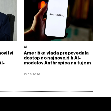
AI
ovitvi
Ameriška vlada prepovedala
dostop do najnovejših AI-
AI-
modelov Anthropica na tujem
13.06.2026