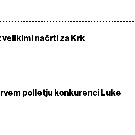
 velikimi načrti za Krk
prvem polletju konkurenci Luke