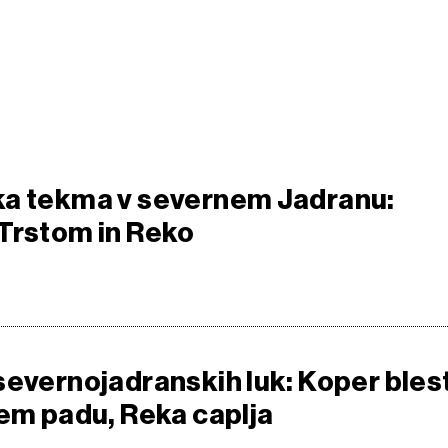
ka tekma v severnem Jadranu:
Trstom in Reko
severnojadranskih luk: Koper blest
tem padu, Reka caplja