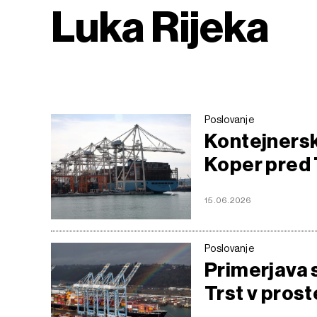
Luka Rijeka
Poslovanje
Kontejners
Koper pred 
15.06.2026
Poslovanje
Primerjava 
Trst v pros