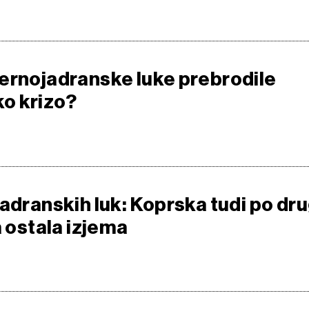
ernojadranske luke prebrodile
o krizo?
adranskih luk: Koprska tudi po dru
a ostala izjema