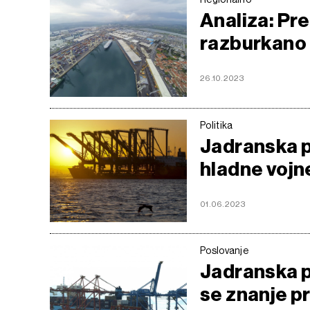
Analiza: Pre
razburkano
26.10.2023
Politika
Jadranska p
hladne vojn
01.06.2023
Poslovanje
Jadranska pr
se znanje pr