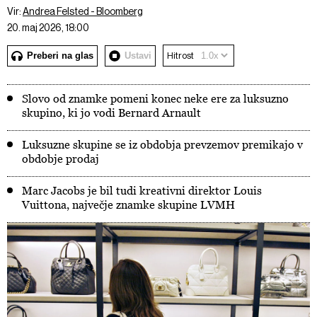
Vir:
Andrea Felsted - Bloomberg
20. maj 2026, 18:00
Preberi na glas
Ustavi
Hitrost
Slovo od znamke pomeni konec neke ere za luksuzno
skupino, ki jo vodi Bernard Arnault
Luksuzne skupine se iz obdobja prevzemov premikajo v
obdobje prodaj
Marc Jacobs je bil tudi kreativni direktor Louis
Vuittona, največje znamke skupine LVMH