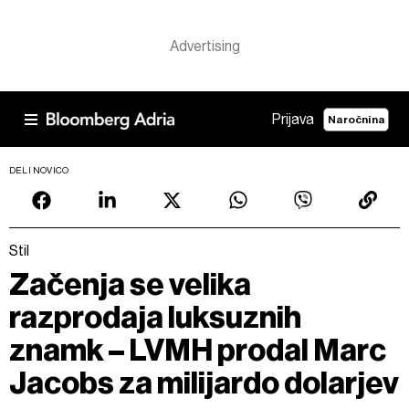
Prijava
Naročnina
DELI NOVICO
Stil
Začenja se velika
razprodaja luksuznih
znamk – LVMH prodal Marc
Jacobs za milijardo dolarjev