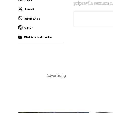
pripravila seznam n
Tweet
WhatsApp
Viber
Elektronski naslov