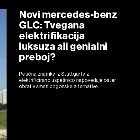
Novi mercedes-benz
GLC: Tvegana
elektrifikacija
luksuza ali genialni
preboj?
Petična znamka iz Stuttgarta z
elektrificirano uspešnico napoveduje oster
obrat v smeri pogonske alternative.