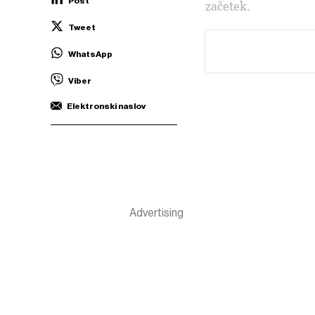
Post
začetek.
Tweet
WhatsApp
Viber
Elektronski naslov