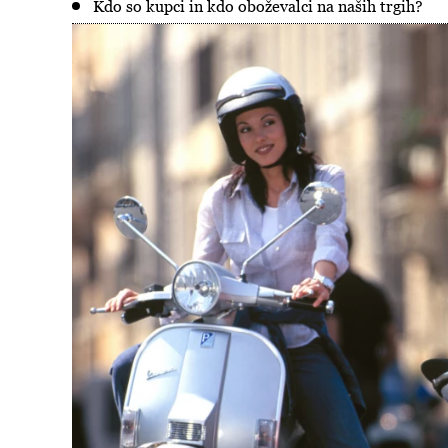
Kdo so kupci in kdo oboževalci na naših trgih?