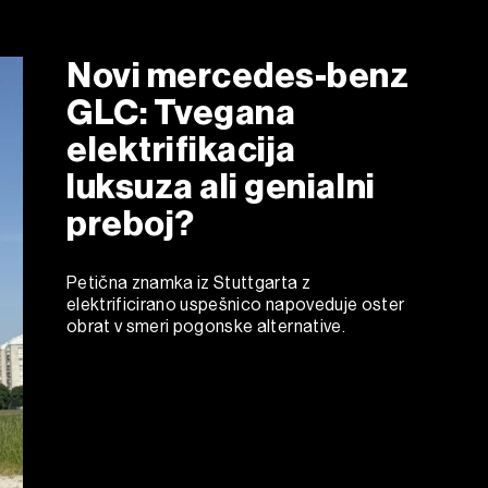
Novi mercedes-benz
GLC: Tvegana
elektrifikacija
luksuza ali genialni
preboj?
Petična znamka iz Stuttgarta z
elektrificirano uspešnico napoveduje oster
obrat v smeri pogonske alternative.