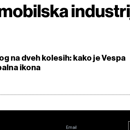
mobilska industri
slog na dveh kolesih: kako je Vespa
balna ikona