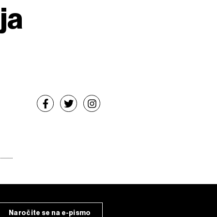
ja
Naročite se na e-pismo