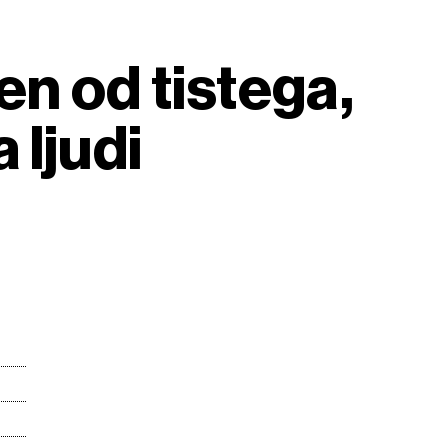
en od tistega,
 ljudi