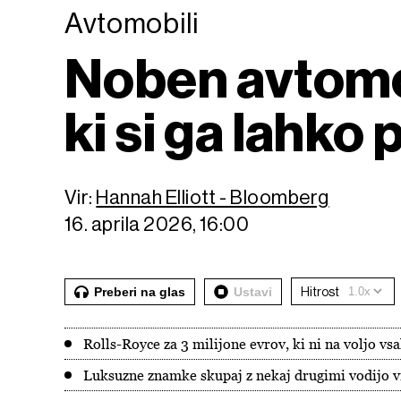
Avtomobili
Noben avtomobi
ki si ga lahko 
Vir:
Hannah Elliott - Bloomberg
16. aprila 2026, 16:00
Preberi na glas
Ustavi
Hitrost
Rolls-Royce za 3 milijone evrov, ki ni na voljo vs
Luksuzne znamke skupaj z nekaj drugimi vodijo v