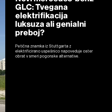
GLC: Tvegana
elektrifikacija
luksuza ali genialni
preboj?
Petična znamka iz Stuttgarta z
elektrificirano uspešnico napoveduje oster
obrat v smeri pogonske alternative.