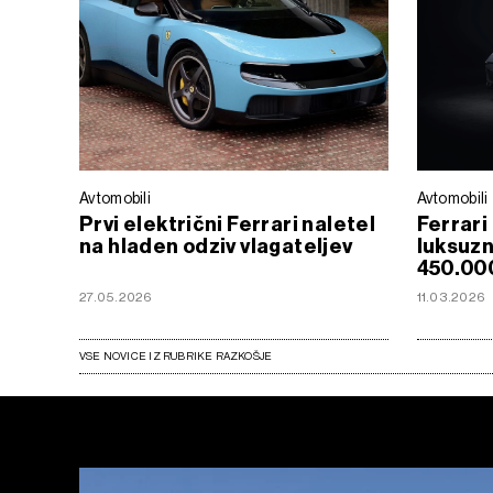
Avtomobili
Avtomobili
Prvi električni Ferrari naletel
Ferrari
na hladen odziv vlagateljev
luksuzn
450.00
27.05.2026
11.03.2026
VSE NOVICE IZ RUBRIKE RAZKOŠJE