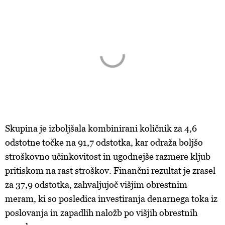
Skupina je izboljšala kombinirani količnik za 4,6
odstotne točke na 91,7 odstotka, kar odraža boljšo
stroškovno učinkovitost in ugodnejše razmere kljub
pritiskom na rast stroškov. Finančni rezultat je zrasel
za 37,9 odstotka, zahvaljujoč višjim obrestnim
meram, ki so posledica investiranja denarnega toka iz
poslovanja in zapadlih naložb po višjih obrestnih