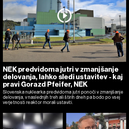
NEK predvidoma jutri v zmanjšanje
delovanja, lahko sledi ustavitev - kaj
pravi Gorazd Pfeifer, NEK
Slovenska nuklearka predvidoma jutri ponoči v zmanjšanje
delovanja, v naslednjih treh ali štirih dneh pa bodo po vsej
verjetnosti reaktor morali ustaviti.