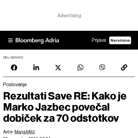
Prijava
Naročnina
DELI NOVICO
Poslovanje
Rezultati Save RE: Kako je
Marko Jazbec povečal
dobiček za 70 odstotkov
Avtor:
Marja Milič