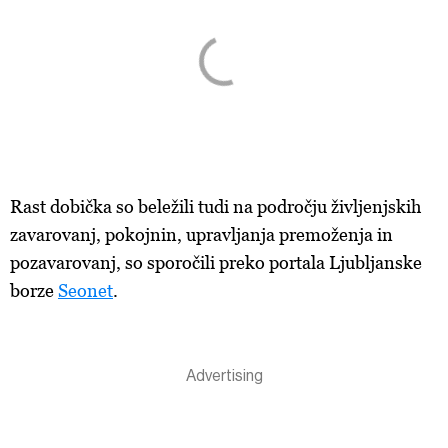
Rast dobička so beležili tudi na področ
ju življenjskih
zavarovanj, pokojnin, upravljanja premoženja in
pozavarovanj, so sporočili preko portala Ljubljanske
borze
Seonet
.