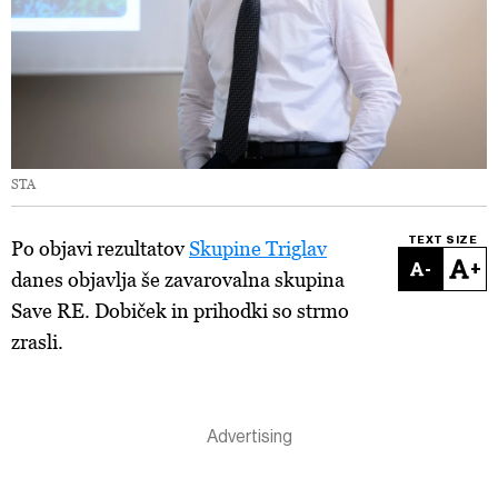
STA
TEXT SIZE
Po objavi rezultatov
Skupine Triglav
-
+
danes objavlja še zavarovalna skupina
Save RE. Dobiček in prihodki so strmo
zrasli.