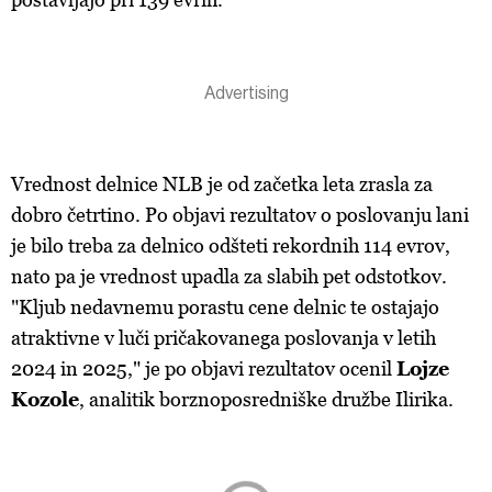
Vrednost delnice NLB je od začetka leta zrasla za
dobro četrtino. Po objavi rezultatov o poslovanju lani
je bilo treba za delnico odšteti rekordnih 114 evrov,
nato pa je vrednost upadla za slabih pet odstotkov.
"Kljub nedavnemu porastu cene delnic te ostajajo
atraktivne v luči pričakovanega poslovanja v letih
2024 in 2025," je po objavi rezultatov ocenil
Lojze
Kozole
, analitik borznoposredniške družbe Ilirika.