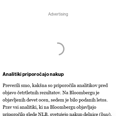
Analitiki priporočajo nakup
Preverili smo, kakšna so priporočila analitikov pred
objavo četrtletnih rezultatov. Na Bloombergu je
objavljenih devet ocen, sedem je bilo podanih letos.
Prav vsi analitiki, ki na Bloombergu objavljajo
priporočilo glede NLB, svetujejo nakup delnice (
buy
).