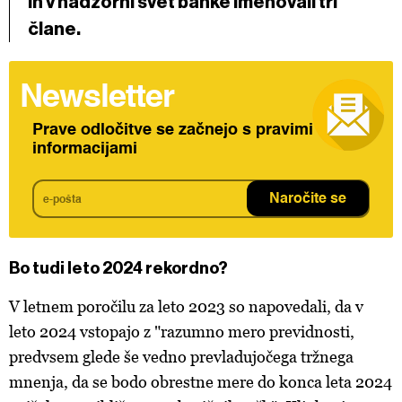
in v nadzorni svet banke imenovali tri
člane.
Newsletter
Prave odločitve se začnejo s pravimi
informacijami
Naročite se
Bo tudi leto 2024 rekordno?
V letnem poročilu za leto 2023 so napovedali, da v
leto 2024 vstopajo z "razumno mero previdnosti,
predvsem glede še vedno prevladujočega tržnega
mnenja, da se bodo obrestne mere do konca leta 2024