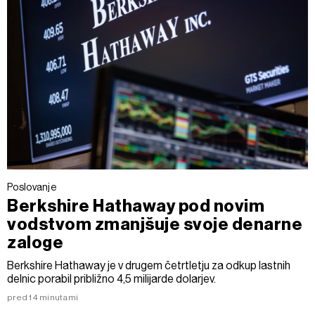
Poslovanje
Berkshire Hathaway pod novim
vodstvom zmanjšuje svoje denarne
zaloge
Berkshire Hathaway je v drugem četrtletju za odkup lastnih
delnic porabil približno 4,5 milijarde dolarjev.
pred 14 minutami