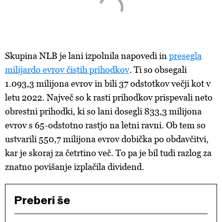
Skupina NLB je lani izpolnila napovedi in
presegla
milijardo evrov čistih prihodkov
. Ti so obsegali
1.093,3 milijona evrov in bili 37 odstotkov večji kot v
letu 2022. Največ so k rasti prihodkov prispevali neto
obrestni prihodki, ki so lani dosegli 833,3 milijona
evrov s 65-odstotno rastjo na letni ravni. Ob tem so
ustvarili 550,7 milijona evrov dobička po obdavčitvi,
kar je skoraj za četrtino več. To pa je bil tudi razlog za
znatno povišanje izplačila dividend.
Preberi še