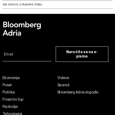
VSE NOVICE IZ RUBRIKE POSEL
Naročite se na e-
pismo
Ekonomija
Videos
Posel
Spored
Politika
Bloomberg Adria dogodki
Finančni trgi
Razkošje
Tehnologija