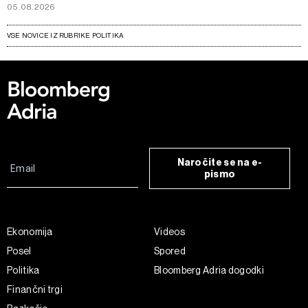
05.08.2026
VSE NOVICE IZ RUBRIKE POLITIKA
Naročite se na e-
pismo
Ekonomija
Videos
Posel
Spored
Politika
Bloomberg Adria dogodki
Finančni trgi