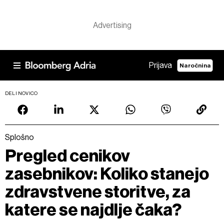
Prijava
Naročnina
DELI NOVICO
Splošno
Pregled cenikov
zasebnikov: Koliko stanejo
zdravstvene storitve, za
katere se najdlje čaka?