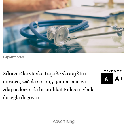
Depositphotos
TEXT SIZE
Zdravniška stavka traja že skoraj štiri
-
+
mesece; začela se je 15. januarja in za
zdaj ne kaže, da bi sindikat Fides in vlada
dosegla dogovor.