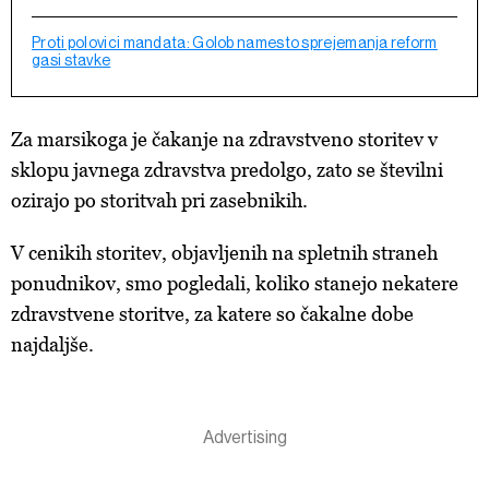
Proti polovici mandata: Golob namesto sprejemanja reform
gasi stavke
Za marsikoga je čakanje na zdravstveno storitev v
sklopu javnega zdravstva predolgo, zato se številni
ozirajo po storitvah pri zasebnikih.
V cenikih storitev, objavljenih na spletnih straneh
ponudnikov, smo pogledali, koliko stanejo nekatere
zdravstvene storitve, za katere so čakalne dobe
najdaljše.