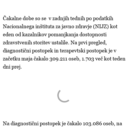
Čakalne dobe so se
v zadnjih tednih po podatkih
Nacionalnega inštituta za javno zdravje (NIJZ)
kot
eden od kazalnikov pomanjkanja dostopnosti
zdravstvenih storitev
ustalile. Na prvi pregled,
diagnostični postopek in terapevtski postopek je v
začetku maja čakalo 309.211 oseb, 1.703 več kot teden
dni prej.
Na diagnostični postopek je čakalo 103.086 oseb, na