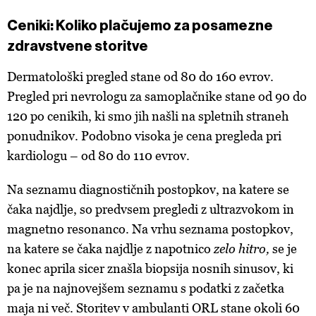
Ceniki: Koliko plačujemo za posamezne
zdravstvene storitve
Dermatološki pregled stane od 80 do 160 evrov.
Pregled pri nevrologu za samoplačnike stane od 90 do
120 po cenikih, ki smo jih našli na spletnih straneh
ponudnikov. Podobno visoka je cena pregleda pri
kardiologu – od 80 do 110 evrov.
Na seznamu diagnostičnih postopkov, na katere se
čaka najdlje, so predvsem pregledi z ultrazvokom in
magnetno resonanco. Na vrhu seznama postopkov,
na katere se čaka najdlje z napotnico
zelo hitro,
se je
konec aprila sicer znašla biopsija nosnih sinusov, ki
pa je na najnovejšem seznamu s podatki z začetka
maja ni več. Storitev v ambulanti ORL stane okoli 60