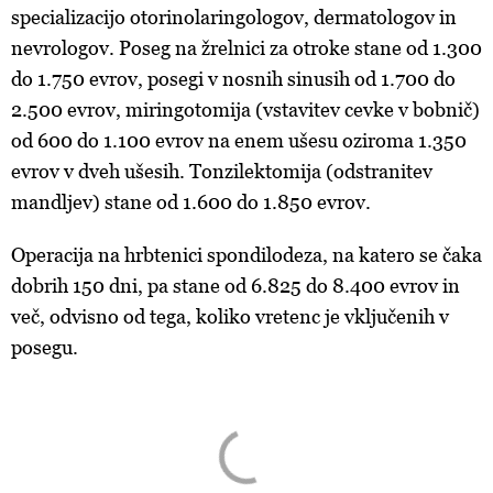
specializacijo otorinolaringologov, dermatologov in
nevrologov. Poseg na žrelnici za otroke stane od 1.300
do 1.750 evrov, posegi v nosnih sinusih od 1.700 do
2.500 evrov, miringotomija (vstavitev cevke v bobnič)
od 600 do 1.100 evrov na enem ušesu oziroma 1.350
evrov v dveh ušesih. Tonzilektomija (odstranitev
mandljev) stane od 1.600 do 1.850 evrov.
Operacija na hrbtenici spondilodeza, na katero se čaka
dobrih 150 dni, pa stane od 6.825 do 8.400 evrov in
več, odvisno od tega, koliko vretenc je vključenih v
posegu.