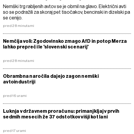
Nemški trg rabljenih avtov se je obrnil na glavo. Električni avti
so se podražili za skoraj pet tisočakov, bencinski in dizelski pa
se cenijo.
pred 28 minutami
Nemčija voli: Zgodovinsko zmago AfD in potop Merza
lahko prepreči le 'slovenski scenarij'
pred 28 minutami
Obrambna naročila dajejo zagon nemški
avtoindustriji
pred 16 urami
Luknja v državnem proračunu: primanjkljaj v prvih
sedmih mesecih že 37 odstotkov višji kot lani
pred 17 urami