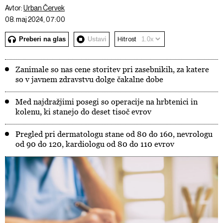
Avtor:
Urban Červek
08. maj 2024, 07:00
Preberi na glas
Ustavi
Hitrost
Zanimale so nas cene storitev pri zasebnikih, za katere
so v javnem zdravstvu dolge čakalne dobe
Med najdražjimi posegi so operacije na hrbtenici in
kolenu, ki stanejo do deset tisoč evrov
Pregled pri dermatologu stane od 80 do 160, nevrologu
od 90 do 120, kardiologu od 80 do 110 evrov