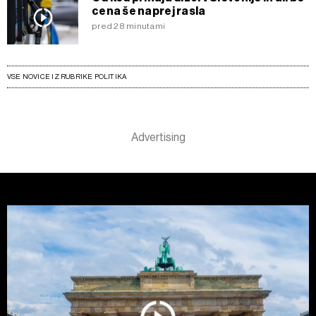
cena še naprej rasla
pred 28 minutami
VSE NOVICE IZ RUBRIKE POLITIKA