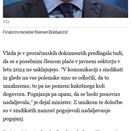
STA
Finančni minister Klemen Boštjančič
Vlada je v proračunskih dokumentih predlagala tudi,
da se s posebnim členom plače v javnem sektorju v
letu 2024 ne usklajujejo. "V komunikaciji s sindikati
in glede na vse polemike smo se odločili, da to
umaknemo, to pa ne pomeni kakršnega koli
dogovora. Pogajanja pa upam, da se bodo ponovno
nadaljevala," je dejal minister. Z umikom te določbe
so v sindikatih namreč pogojevali nadaljevanje
pogajanj.