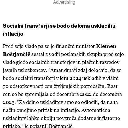
Socialni transferji se bodo deloma uskladili z
inflacijo
Pred sejo vlade pa se je finančni minister
Klemen
Boštjančič
sestal z vodji poslanskih skupin pred sejo
vlade glede socialnih transferjev in plačnih razredov
javnih uslužbencev. "Amandmaji zdaj določajo, da se
bodo socialni transferji v letu 2024 uskladili v višini
70 odstotkov rasti cen življenjskih potrebščin. Rast
cen se bo spremljala od decembra 2022 do decembra
2023. "Za delno uskladitev smo se odločili, da na ta
način omejimo pritisk na inflacijo. Avtomatična
uskladitev lahko okolju povzroča dodatne inflatorne
pritiske," je pojasnil Boštjančič.