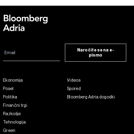
Naročite se na e-
pismo
Ekonomija
Videos
Posel
Spored
Politika
Bloomberg Adria dogodki
Finančni trgi
Razkošje
Tehnologija
Green