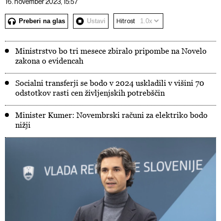
16. november 2023, 15:57
Preberi na glas
Ustavi
Hitrost
Ministrstvo bo tri mesece zbiralo pripombe na Novelo
zakona o evidencah
Socialni transferji se bodo v 2024 uskladili v višini 70
odstotkov rasti cen življenjskih potrebščin
Minister Kumer: Novembrski računi za elektriko bodo
nižji