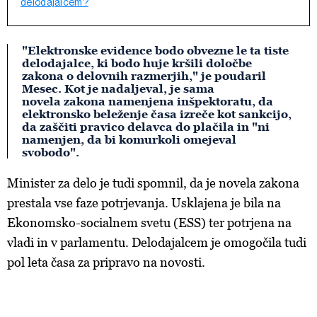
delodajalcem?
"Elektronske evidence bodo obvezne le ta tiste
delodajalce, ki bodo huje kršili določbe
zakona o delovnih razmerjih," je poudaril
Mesec. Kot je nadaljeval, je sama
novela zakona namenjena inšpektoratu, da
elektronsko beleženje časa izreče kot sankcijo,
da zaščiti pravico delavca do plačila in "ni
namenjen, da bi komurkoli omejeval
svobodo".
Minister za delo je tudi spomnil, da je novela zakona
prestala vse faze potrjevanja. Usklajena je bila na
Ekonomsko-socialnem svetu (ESS) ter potrjena na
vladi in v parlamentu. Delodajalcem je omogočila tudi
pol leta časa za pripravo na novosti.