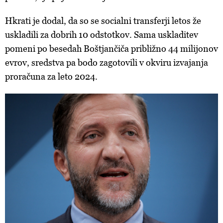
Hkrati je dodal, da so se socialni transferji letos že
uskladili za dobrih 10 odstotkov.
Sama uskladitev
pomeni po besedah Boštjančiča približno 44 milijonov
evrov, sredstva pa bodo zagotovili v okviru izvajanja
proračuna za leto 2024.