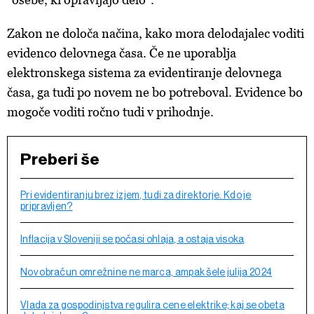
Zakon ne določa načina, kako mora delodajalec voditi
evidenco delovnega časa. Če ne uporablja
elektronskega sistema za evidentiranje delovnega
časa, ga tudi po novem ne bo potreboval. Evidence bo
mogoče voditi ročno tudi v prihodnje.
Preberi še
Pri evidentiranju brez izjem, tudi za direktorje. Kdo je
pripravljen?
Inflacija v Sloveniji se počasi ohlaja, a ostaja visoka
Nov obračun omrežnine ne marca, ampak šele julija 2024
Vlada za gospodinjstva regulira cene elektrike; kaj se obeta