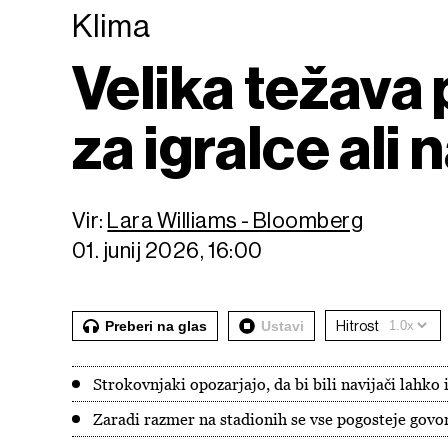
Klima
Velika težava
za igralce ali 
Vir:
Lara Williams - Bloomberg
01. junij 2026, 16:00
Preberi na glas
Ustavi
Hitrost
Strokovnjaki opozarjajo, da bi bili navijači lahko 
Zaradi razmer na stadionih se vse pogosteje govo