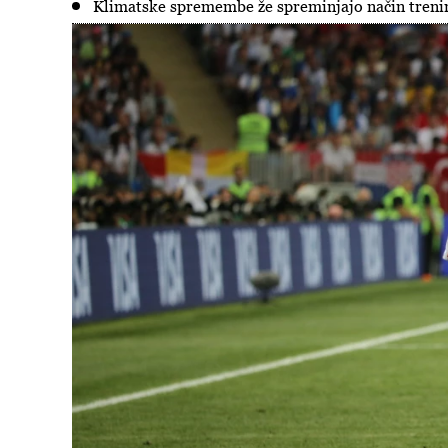
Klimatske spremembe že spreminjajo način trening