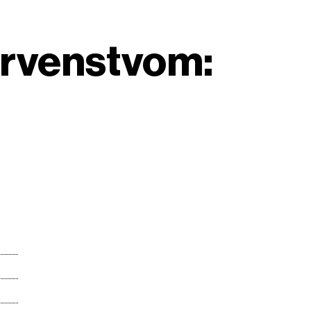
prvenstvom: