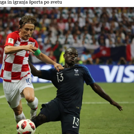
a in igranja športa po svetu