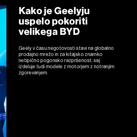
Kako je Geelyju
uspelo pokoriti
velikega BYD
Geely v času negotovosti stavi na globalno
prodajno mrežo in za kitajsko znamko
netipično pogonsko razpršenost, saj
izdeluje tudi modele z motorjem z notranjim
zgorevanjem.