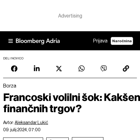
Prijava
Naročnina
DELI NOVICO
Borza
Francoski volilni šok: Kakšen
finančnih trgov?
Avtor:
Aleksandar Lukić
09. julij 2024, 07:00