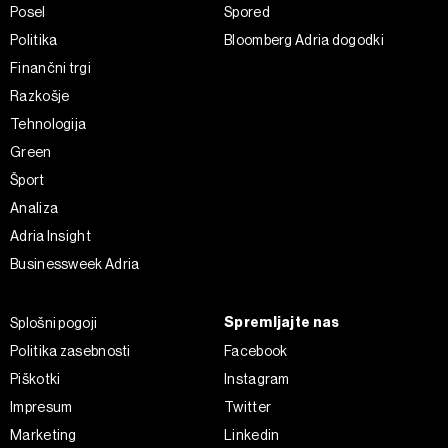
Posel
Spored
Politika
Bloomberg Adria dogodki
Finančni trgi
Razkošje
Tehnologija
Green
Šport
Analiza
Adria Insight
Businessweek Adria
Spremljajte nas
Splošni pogoji
Politika zasebnosti
Facebook
Piškotki
Instagram
Impresum
Twitter
Marketing
Linkedin