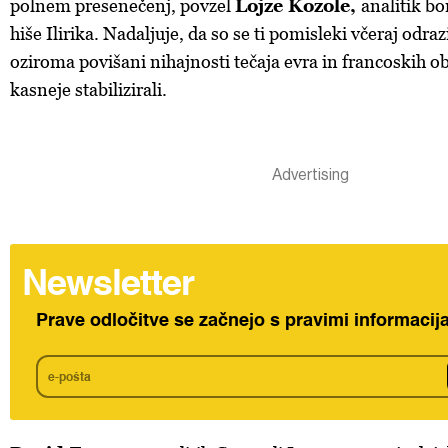
polnem presenečenj, povzel
Lojze Kozole,
analitik b
hiše Ilirika. Nadaljuje, da so se ti pomisleki včeraj odraz
oziroma povišani nihajnosti tečaja evra in francoskih ob
kasneje stabilizirali.
Newsletter
Prave odločitve se začnejo s pravimi informacij