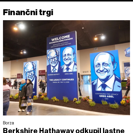
Finančni trgi
Borza
Berkshire Hathaway odkupil lastne