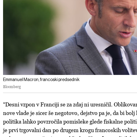
Emmanuel Macron, francoski predsednik
Bloomberg
"Desni vzpon v Franciji se za zdaj ni uresničil. Oblikova
nove vlade je sicer še negotovo, dejstvo pa je, da bi bolj 
politika lahko povzročila pomisleke glede fiskalne polit
je prvi trgovalni dan po drugem krogu francoskih volite