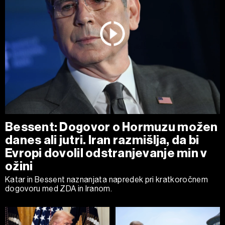
Bessent: Dogovor o Hormuzu možen
danes ali jutri. Iran razmišlja, da bi
Evropi dovolil odstranjevanje min v
ožini
Katar in Bessent naznanjata napredek pri kratkoročnem
dogovoru med ZDA in Iranom.