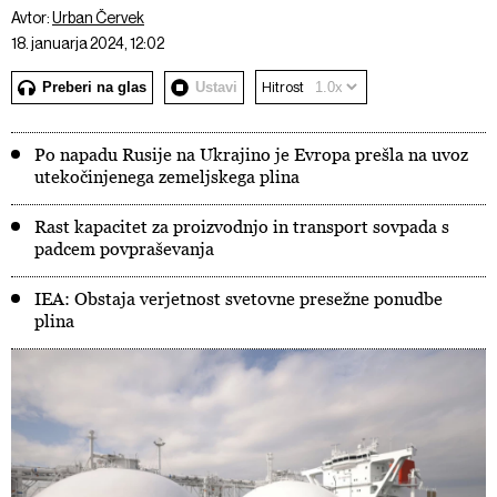
Avtor:
Urban Červek
18. januarja 2024, 12:02
Preberi na glas
Ustavi
Hitrost
Po napadu Rusije na Ukrajino je Evropa prešla na uvoz
utekočinjenega zemeljskega plina
Rast kapacitet za proizvodnjo in transport sovpada s
padcem povpraševanja
IEA: Obstaja verjetnost svetovne presežne ponudbe
plina