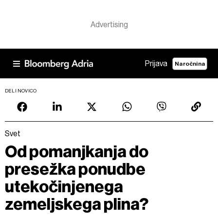
Prijava
Naročnina
DELI NOVICO
Svet
Od pomanjkanja do
presežka ponudbe
utekočinjenega
zemeljskega plina?