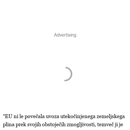
"EU ni le povečala uvoza utekočinjenega zemeljskega
plina prek svojih obstoječih zmogljivosti, temveč ji je