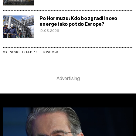
Po Hormuzu: Kdo bo zgradil novo
energetsko pot do Evrope?
12.05.2026
VSE NOVICE IZ RUBRIKE EKONOMIJA