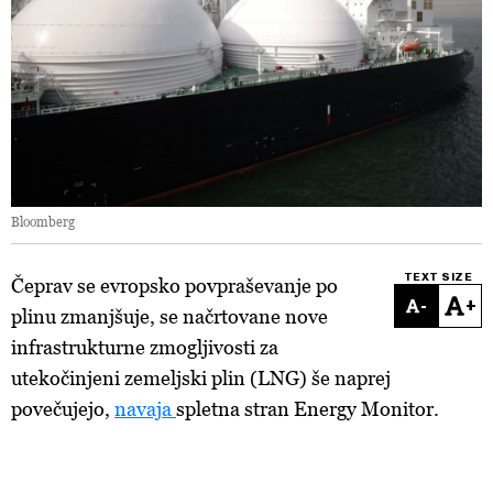
Bloomberg
TEXT SIZE
Čeprav se evropsko povpraševanje po
-
+
plinu zmanjšuje, se načrtovane nove
infrastrukturne zmogljivosti za
utekočinjeni zemeljski plin (LNG) še naprej
povečujejo,
navaja
spletna stran Energy Monitor.