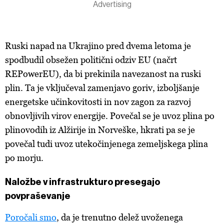
Ruski napad na Ukrajino pred dvema letoma je
spodbudil obsežen politični odziv EU (načrt
REPowerEU), da bi prekinila navezanost na ruski
plin. Ta je vključeval zamenjavo goriv, izboljšanje
energetske učinkovitosti in nov zagon za razvoj
obnovljivih virov energije. Povečal se je uvoz plina po
plinovodih iz Alžirije in Norveške, hkrati pa se je
povečal tudi uvoz utekočinjenega zemeljskega plina
po morju.
Naložbe v infrastrukturo presegajo
povpraševanje
Poročali smo
, da je trenutno delež uvoženega