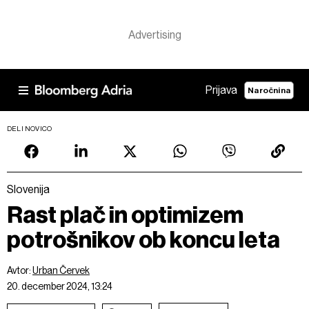
Prijava
Naročnina
DELI NOVICO
Slovenija
Rast plač in optimizem
potrošnikov ob koncu leta
Avtor:
Urban Červek
20. december 2024, 13:24