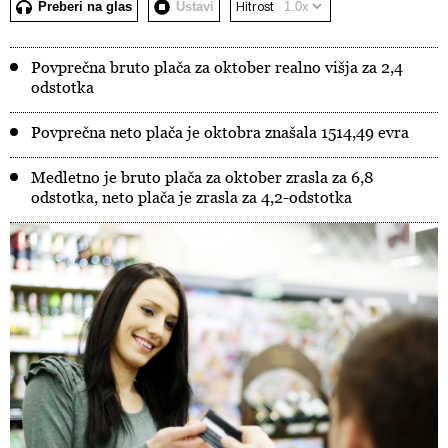
Preberi na glas
Ustavi
Hitrost
Povprečna bruto plača za oktober realno višja za 2,4
odstotka
Povprečna neto plača je oktobra znašala 1514,49 evra
Medletno je bruto plača za oktober zrasla za 6,8
odstotka, neto plača je zrasla za 4,2-odstotka