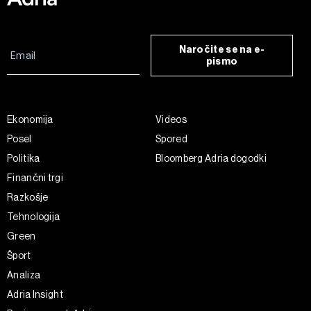
Naročite se na e-
pismo
Ekonomija
Videos
Posel
Spored
Politika
Bloomberg Adria dogodki
Finančni trgi
Razkošje
Tehnologija
Green
Šport
Analiza
Adria Insight