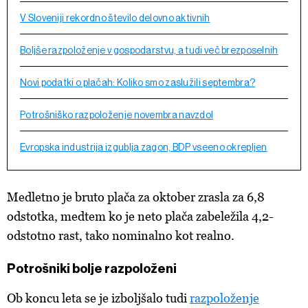
V Sloveniji rekordno število delovno aktivnih
Boljše razpoloženje v gospodarstvu, a tudi več brezposelnih
Novi podatki o plačah: Koliko smo zaslužili septembra?
Potrošniško razpoloženje novembra navzdol
Evropska industrija izgublja zagon, BDP vseeno okrepljen
Medletno je bruto plača za oktober zrasla za 6,8
odstotka, medtem ko je neto plača zabeležila 4,2-
odstotno rast, tako nominalno kot realno.
Potrošniki bolje razpoloženi
Ob koncu leta se je izboljšalo tudi
razpoloženje