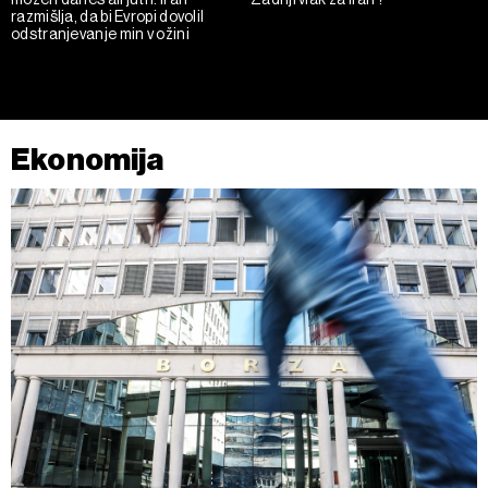
razmišlja, da bi Evropi dovolil
odstranjevanje min v ožini
Ekonomija