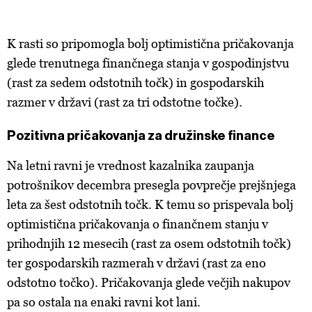
K rasti so pripomogla bolj optimistična pričakovanja
glede trenutnega finančnega stanja v gospodinjstvu
(rast za sedem odstotnih točk) in gospodarskih
razmer v državi (rast za tri odstotne točke).
Pozitivna pričakovanja za družinske finance
Na letni ravni je vrednost kazalnika zaupanja
potrošnikov decembra presegla povprečje prejšnjega
leta za šest odstotnih točk. K temu so prispevala bolj
optimistična pričakovanja o finančnem stanju v
prihodnjih 12 mesecih (rast za osem odstotnih točk)
ter gospodarskih razmerah v državi (rast za eno
odstotno točko). Pričakovanja glede večjih nakupov
pa so ostala na enaki ravni kot lani.