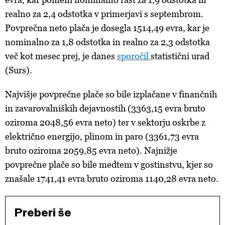
realno za 2,4 odstotka v primerjavi s septembrom.
Povprečna neto plača je dosegla 1514,49 evra, kar je
nominalno za 1,8 odstotka in realno za 2,3 odstotka
več kot mesec prej, je danes
sporočil
statistični urad
(Surs).
Najvišje povprečne plače so bile izplačane v finančnih
in zavarovalniških dejavnostih (3363,15 evra bruto
oziroma 2048,56 evra neto) ter v sektorju oskrbe z
električno energijo, plinom in paro (3361,73 evra
bruto oziroma 2059,85 evra neto). Najnižje
povprečne plače so bile medtem v gostinstvu, kjer so
znašale 1741,41 evra bruto oziroma 1140,28 evra neto.
Preberi še