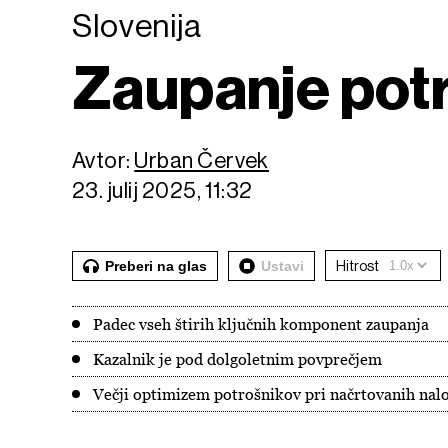
Slovenija
Zaupanje potro
Avtor:
Urban Červek
23. julij 2025, 11:32
Preberi na glas
Ustavi
Hitrost
Padec vseh štirih ključnih komponent zaupanja
Kazalnik je pod dolgoletnim povprečjem
Večji optimizem potrošnikov pri načrtovanih nal