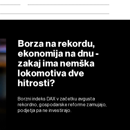
Borza na rekordu,
ekonomija na dnu -
zakaj ima nemška
lokomotiva dve
hitrosti?
Borzni indeks DAX v začetku avgusta
rekordno, gospodarske reforme zamujajo,
podjetja pa ne investirajo.