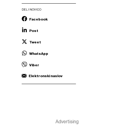
DELI NOVICO
Facebook
Post
Tweet
WhatsApp
Viber
Elektronski naslov