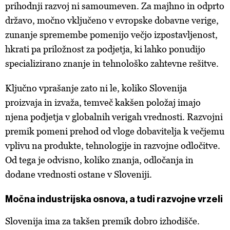
prihodnji razvoj ni samoumeven. Za majhno in odprto
državo, močno vključeno v evropske dobavne verige,
zunanje spremembe pomenijo večjo izpostavljenost,
hkrati pa priložnost za podjetja, ki lahko ponudijo
specializirano znanje in tehnološko zahtevne rešitve.
Ključno vprašanje zato ni le, koliko Slovenija
proizvaja in izvaža, temveč kakšen položaj imajo
njena podjetja v globalnih verigah vrednosti. Razvojni
premik pomeni prehod od vloge dobavitelja k večjemu
vplivu na produkte, tehnologije in razvojne odločitve.
Od tega je odvisno, koliko znanja, odločanja in
dodane vrednosti ostane v Sloveniji.
Močna industrijska osnova, a tudi razvojne vrzeli
Slovenija ima za takšen premik dobro izhodišče.