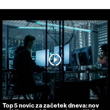
Top 5 novic za začetek dneva: nov