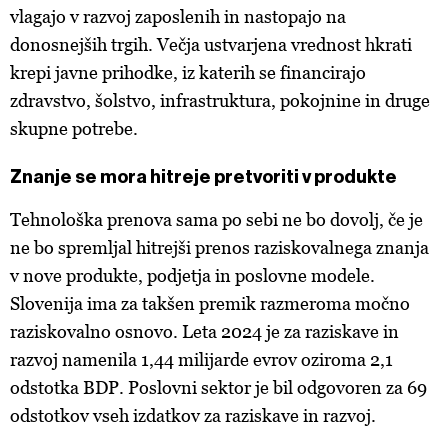
vlagajo v razvoj zaposlenih in nastopajo na
donosnejših trgih. Večja ustvarjena vrednost hkrati
krepi javne prihodke, iz katerih se financirajo
zdravstvo, šolstvo, infrastruktura, pokojnine in druge
skupne potrebe.
Znanje se mora hitreje pretvoriti v produkte
Tehnološka prenova sama po sebi ne bo dovolj, če je
ne bo spremljal hitrejši prenos raziskovalnega znanja
v nove produkte, podjetja in poslovne modele.
Slovenija ima za takšen premik razmeroma močno
raziskovalno osnovo. Leta 2024 je za raziskave in
razvoj namenila 1,44 milijarde evrov oziroma 2,1
odstotka BDP. Poslovni sektor je bil odgovoren za 69
odstotkov vseh izdatkov za raziskave in razvoj.