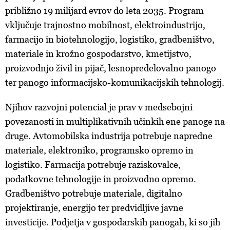
približno 19 milijard evrov do leta 2035. Program
vključuje trajnostno mobilnost, elektroindustrijo,
farmacijo in biotehnologijo, logistiko, gradbeništvo,
materiale in krožno gospodarstvo, kmetijstvo,
proizvodnjo živil in pijač, lesnopredelovalno panogo
ter panogo informacijsko-komunikacijskih tehnologij.
Njihov razvojni potencial je prav v medsebojni
povezanosti in multiplikativnih učinkih ene panoge na
druge. Avtomobilska industrija potrebuje napredne
materiale, elektroniko, programsko opremo in
logistiko. Farmacija potrebuje raziskovalce,
podatkovne tehnologije in proizvodno opremo.
Gradbeništvo potrebuje materiale, digitalno
projektiranje, energijo ter predvidljive javne
investicije. Podjetja v gospodarskih panogah, ki so jih