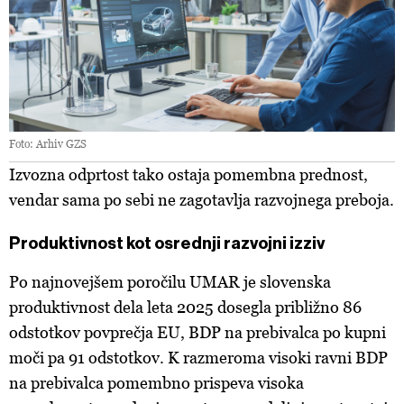
Foto: Arhiv GZS
Izvozna odprtost tako ostaja pomembna prednost,
vendar sama po sebi ne zagotavlja razvojnega preboja.
Produktivnost kot osrednji razvojni izziv
Po najnovejšem poročilu UMAR je slovenska
produktivnost dela leta 2025 dosegla približno 86
odstotkov povprečja EU, BDP na prebivalca po kupni
moči pa 91 odstotkov. K razmeroma visoki ravni BDP
na prebivalca pomembno prispeva visoka