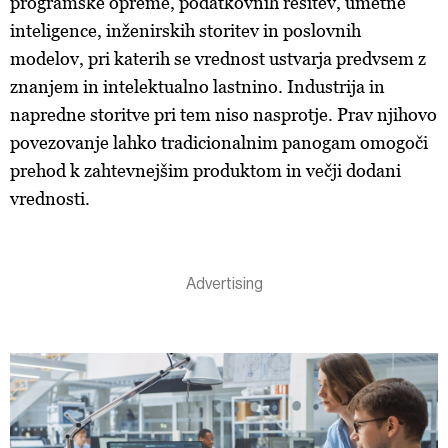
programske opreme, podatkovnih rešitev, umetne
inteligence, inženirskih storitev in poslovnih
modelov, pri katerih se vrednost ustvarja predvsem z
znanjem in intelektualno lastnino. Industrija in
napredne storitve pri tem niso nasprotje. Prav njihovo
povezovanje lahko tradicionalnim panogam omogoči
prehod k zahtevnejšim produktom in večji dodani
vrednosti.