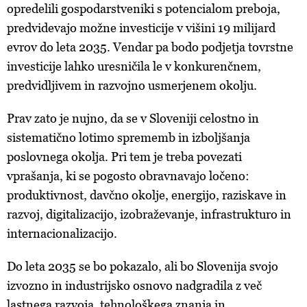
opredelili gospodarstveniki s potencialom preboja,
predvidevajo možne investicije v višini 19 milijard
evrov do leta 2035. Vendar pa bodo podjetja tovrstne
investicije lahko uresničila le v konkurenčnem,
predvidljivem in razvojno usmerjenem okolju.
Prav zato je nujno, da se v Sloveniji celostno in
sistematično lotimo sprememb in izboljšanja
poslovnega okolja. Pri tem je treba povezati
vprašanja, ki se pogosto obravnavajo ločeno:
produktivnost, davčno okolje, energijo, raziskave in
razvoj, digitalizacijo, izobraževanje, infrastrukturo in
internacionalizacijo.
Do leta 2035 se bo pokazalo, ali bo Slovenija svojo
izvozno in industrijsko osnovo nadgradila z več
lastnega razvoja, tehnološkega znanja in