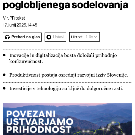
poglobljenega sodelovanja
Vir:
PR tekst
17. junij 2026, 14:45
Preberi na glas
Ustavi
Hitrost
Inovacije in digitalizacija bosta določali prihodnjo
konkurenčnost.
Produktivnost postaja osrednji razvojni izziv Slovenije.
Investicije v tehnologijo so ključ do dolgoročne rasti.