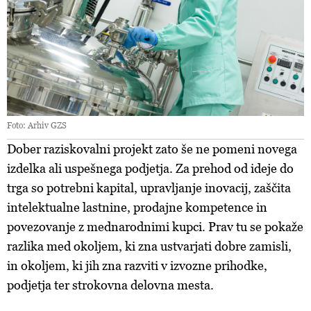
Foto: Arhiv GZS
Dober raziskovalni projekt zato še ne pomeni novega
izdelka ali uspešnega podjetja. Za prehod od ideje do
trga so potrebni kapital, upravljanje inovacij, zaščita
intelektualne lastnine, prodajne kompetence in
povezovanje z mednarodnimi kupci. Prav tu se pokaže
razlika med okoljem, ki zna ustvarjati dobre zamisli,
in okoljem, ki jih zna razviti v izvozne prihodke,
podjetja ter strokovna delovna mesta.