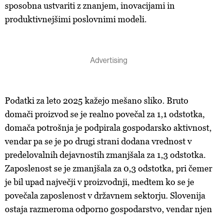
sposobna ustvariti z znanjem, inovacijami in
produktivnejšimi poslovnimi modeli.
Podatki za leto 2025 kažejo mešano sliko. Bruto
domači proizvod se je realno povečal za 1,1 odstotka,
domača potrošnja je podpirala gospodarsko aktivnost,
vendar pa se je po drugi strani dodana vrednost v
predelovalnih dejavnostih zmanjšala za 1,3 odstotka.
Zaposlenost se je zmanjšala za 0,3 odstotka, pri čemer
je bil upad največji v proizvodnji, medtem ko se je
povečala zaposlenost v državnem sektorju. Slovenija
ostaja razmeroma odporno gospodarstvo, vendar njen