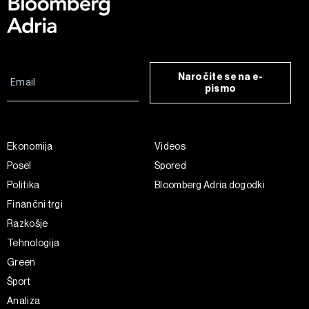
Naročite se na e-
pismo
Ekonomija
Videos
Posel
Spored
Politika
Bloomberg Adria dogodki
Finančni trgi
Razkošje
Tehnologija
Green
Šport
Analiza