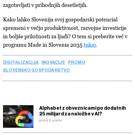
zagotavljati v prihodnjih desetletjih.
Kako lahko Slovenija svoj gospodarski potencial
spremeni v večjo produktivnost, razvojne investicije
in boljše priložnosti za ljudi? O tem si preberite več v
programu Made in Slovenia 2035
tukaj
.
DIGITALIZACIJA
INOVACIJE
PROMO
SLOVENSKO GOSPODARSTVO
Alphabet z obveznicami po dodatnih
25 milijard za naložbe v AI?
pred 3 urami