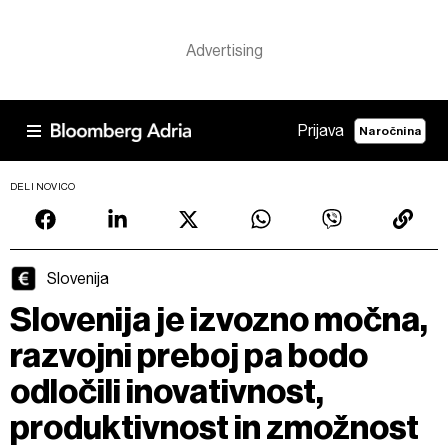
Prijava
Naročnina
DELI NOVICO
Slovenija
Slovenija je izvozno močna,
razvojni preboj pa bodo
odločili inovativnost,
produktivnost in zmožnost