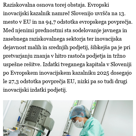
Raziskovalna osnova torej obstaja. Evropski
inovacijski kazalnik namreč Slovenijo uvršča na 13.
mesto v EU in na 94,7 odstotka evropskega povprečja.
Med njenimi prednostmi sta sodelovanje javnega in
zasebnega raziskovalnega sektorja ter inovacijska
dejavnost malih in srednjih podjetij, šibkejša pa je pri
pretvarjanju znanja v hitro rastoča podjetja in tržno
uspešne rešitve. Izdatki tveganega kapitala v Sloveniji
po Evropskem inovacijskem kazalniku 2025 dosegajo
le 27,3 odstotka povprečja EU, nizki pa so tudi drugi
inovacijski izdatki podjetij.