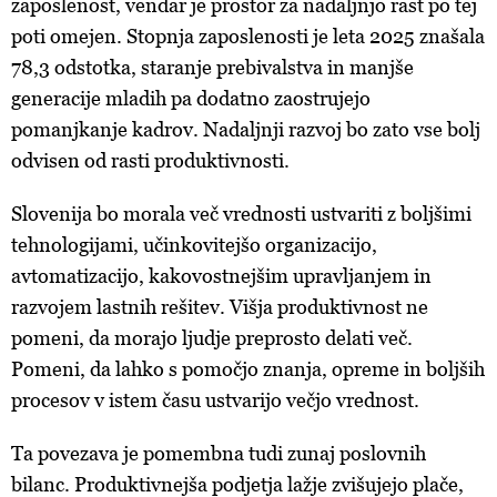
zaposlenost, vendar je prostor za nadaljnjo rast po tej
poti omejen. Stopnja zaposlenosti je leta 2025 znašala
78,3 odstotka, staranje prebivalstva in manjše
generacije mladih pa dodatno zaostrujejo
pomanjkanje kadrov. Nadaljnji razvoj bo zato vse bolj
odvisen od rasti produktivnosti.
Slovenija bo morala več vrednosti ustvariti z boljšimi
tehnologijami, učinkovitejšo organizacijo,
avtomatizacijo, kakovostnejšim upravljanjem in
razvojem lastnih rešitev. Višja produktivnost ne
pomeni, da morajo ljudje preprosto delati več.
Pomeni, da lahko s pomočjo znanja, opreme in boljših
procesov v istem času ustvarijo večjo vrednost.
Ta povezava je pomembna tudi zunaj poslovnih
bilanc. Produktivnejša podjetja lažje zvišujejo plače,