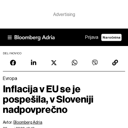
Prijava
Naročnina
DELI NOVICO
Evropa
Inflacija v EU se je
pospešila, v Sloveniji
nadpovprečno
Avtor:
Bloomberg Adria