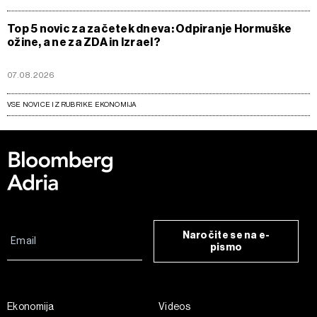
Top 5 novic za začetek dneva: Odpiranje Hormuške
ožine, a ne za ZDA in Izrael?
07.08.2026
VSE NOVICE IZ RUBRIKE EKONOMIJA
Naročite se na e-
pismo
Ekonomija
Videos