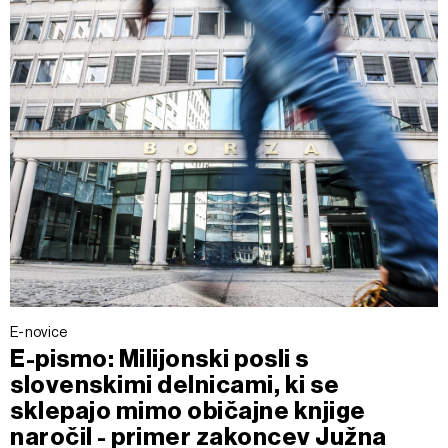
E-novice
E-pismo: Milijonski posli s
slovenskimi delnicami, ki se
sklepajo mimo običajne knjige
naročil - primer zakoncev Južna