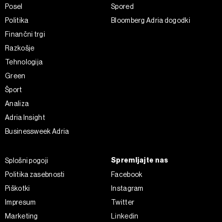
Posel
Spored
Politika
Bloomberg Adria dogodki
Finančni trgi
Razkošje
Tehnologija
Green
Šport
Analiza
Adria Insight
Businessweek Adria
Spremljajte nas
Splošni pogoji
Politika zasebnosti
Facebook
Piškotki
Instagram
Impresum
Twitter
Marketing
Linkedin