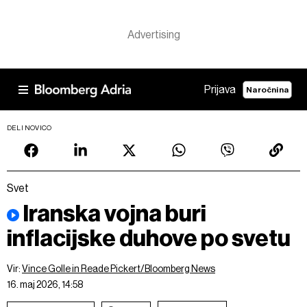
Prijava
Naročnina
DELI NOVICO
Svet
Iranska vojna buri
inflacijske duhove po svetu
Vir:
Vince Golle in Reade Pickert/Bloomberg News
16. maj 2026, 14:58