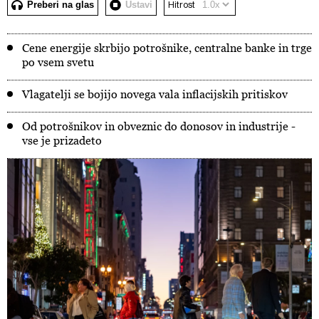
Preberi na glas
Ustavi
Hitrost
Cene energije skrbijo potrošnike, centralne banke in trge
po vsem svetu
Vlagatelji se bojijo novega vala inflacijskih pritiskov
Od potrošnikov in obveznic do donosov in industrije -
vse je prizadeto