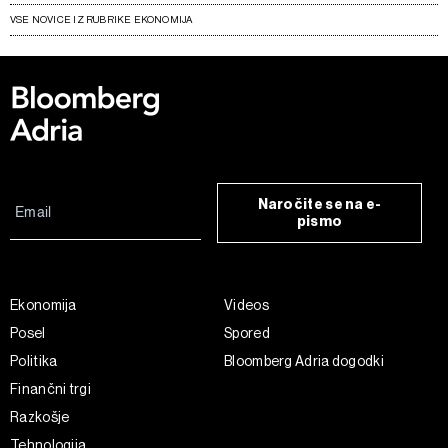
VSE NOVICE IZ RUBRIKE EKONOMIJA
Naročite se na e-
pismo
Ekonomija
Videos
Posel
Spored
Politika
Bloomberg Adria dogodki
Finančni trgi
Razkošje
Tehnologija