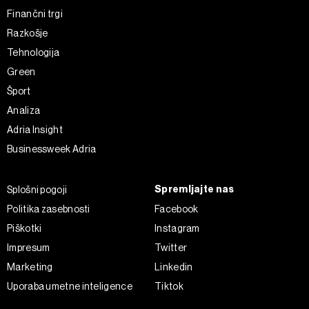
Finančni trgi
Razkošje
Tehnologija
Green
Šport
Analiza
Adria Insight
Businessweek Adria
Spremljajte nas
Splošni pogoji
Politika zasebnosti
Facebook
Piškotki
Instagram
Impresum
Twitter
Marketing
Linkedin
Uporaba umetne inteligence
Tiktok