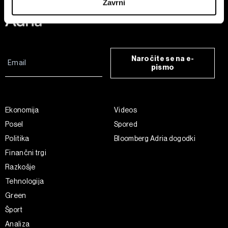
Zavrni
Skupni upravljavci obdelave so HD-WIN ARENA SPORT
d.o.o. in
Partnerji
. Več o podatkih, ki jih obdelujemo, in o
vaših pravicah glede teh podatkov najdete v naši
Politiki
zasebnosti
, o piškotkih in drugih podobnih tehnologijah
Naročite se na e-
pa v
Politiki piškotkov
.
pismo
Piškotke lahko kadar koli ponovno prilagodite tako, da
kliknete možnost »Prikaži podrobnosti«. Privolitev lahko
kadar koli prekličete brez kakršnih koli posledic.
Ekonomija
Videos
Posel
Spored
Politika
Bloomberg Adria dogodki
Finančni trgi
Razkošje
Tehnologija
Green
Šport
Analiza