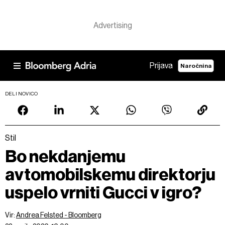
Prijava
Naročnina
DELI NOVICO
Stil
Bo nekdanjemu
avtomobilskemu direktorju
uspelo vrniti Gucci v igro?
Vir:
Andrea Felsted - Bloomberg