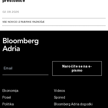
prestolnice
02.08.2026
VSE NOVICE IZ RUBRIKE RAZKOŠJE
Naročite se na e-
pismo
Ekonomija
Videos
Posel
Spored
Politika
Bloomberg Adria dogodki