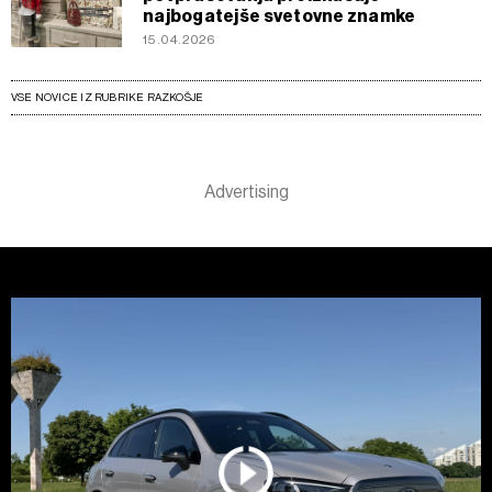
najbogatejše svetovne znamke
15.04.2026
VSE NOVICE IZ RUBRIKE RAZKOŠJE