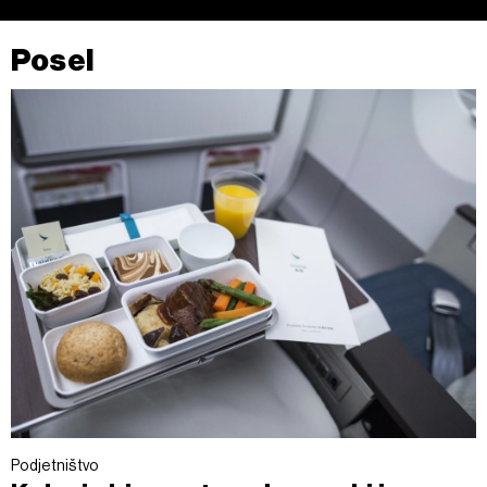
Posel
Podjetništvo