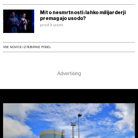
Mit o nesmrtnosti: lahko milijarderji
premagajo usodo?
pred 3 urami
VSE NOVICE IZ RUBRIKE POSEL