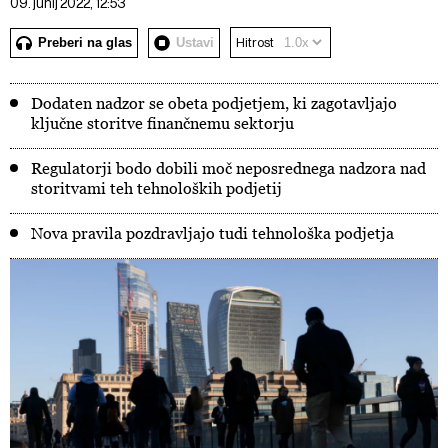
09. junij 2022, 12:53
Preberi na glas
Ustavi
Hitrost
Dodaten nadzor se obeta podjetjem, ki zagotavljajo
ključne storitve finančnemu sektorju
Regulatorji bodo dobili moč neposrednega nadzora nad
storitvami teh tehnoloških podjetij
Nova pravila pozdravljajo tudi tehnološka podjetja