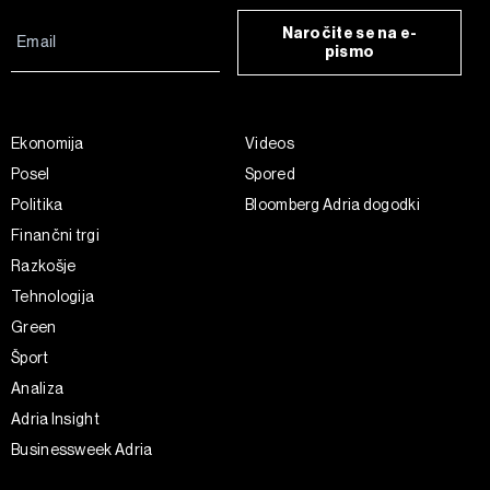
Naročite se na e-
pismo
Ekonomija
Videos
Posel
Spored
Politika
Bloomberg Adria dogodki
Finančni trgi
Razkošje
Tehnologija
Green
Šport
Analiza
Adria Insight
Businessweek Adria