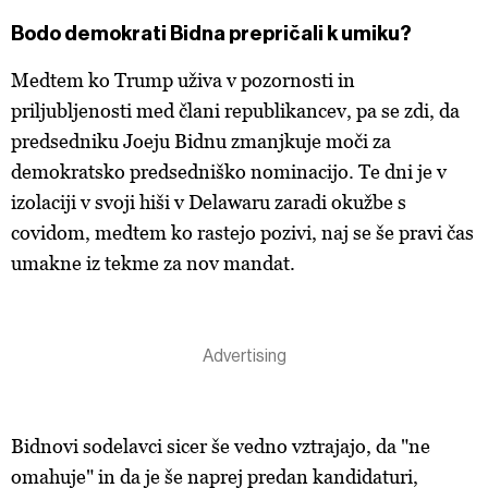
Bodo demokrati Bidna prepričali k umiku?
Medtem ko Trump uživa v pozornosti in
priljubljenosti med člani republikancev, pa se zdi, da
predsedniku Joeju Bidnu zmanjkuje moči za
demokratsko predsedniško nominacijo. Te dni je v
izolaciji v svoji hiši v Delawaru zaradi okužbe s
covidom, medtem ko rastejo pozivi, naj se še pravi čas
umakne iz tekme za nov mandat.
Bidnovi sodelavci sicer še vedno vztrajajo, da "ne
omahuje" in da je še naprej predan kandidaturi,