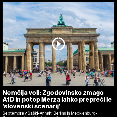
Nemčija voli: Zgodovinsko zmago
AfD in potop Merza lahko prepreči le
'slovenski scenarij'
Septembra v Saški-Anhalt, Berlinu in Mecklenburg-