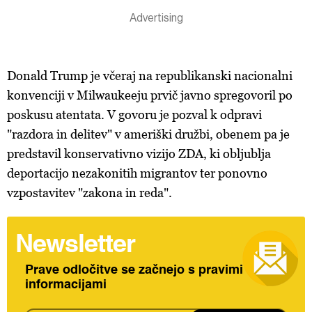
Donald Trump je včeraj na republikanski nacionalni
konvenciji v Milwaukeeju prvič javno spregovoril po
poskusu atentata. V govoru je pozval k odpravi
"razdora in delitev" v ameriški družbi, obenem pa je
predstavil konservativno vizijo ZDA, ki obljublja
deportacijo nezakonitih migrantov ter ponovno
vzpostavitev "zakona in reda".
Newsletter
Prave odločitve se začnejo s pravimi
informacijami