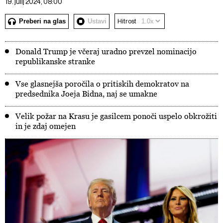
19. julij 2024, 08:00
Preberi na glas
Ustavi
Hitrost
Donald Trump je včeraj uradno prevzel nominacijo
republikanske stranke
Vse glasnejša poročila o pritiskih demokratov na
predsednika Joeja Bidna, naj se umakne
Velik požar na Krasu je gasilcem ponoči uspelo obkrožiti
in je zdaj omejen