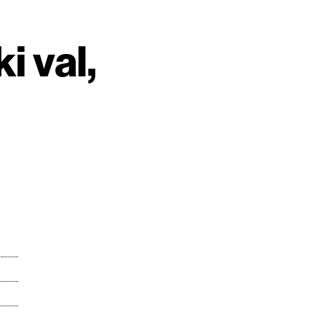
i val,