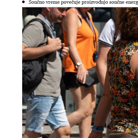
Sončno vreme povečuje proizvodnjo sončne energi