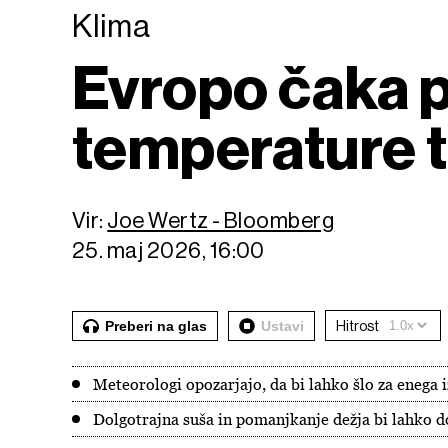
Klima
Evropo čaka pr
temperature t
Vir:
Joe Wertz - Bloomberg
25. maj 2026, 16:00
Preberi na glas
Ustavi
Hitrost
Meteorologi opozarjajo, da bi lahko šlo za enega i
Dolgotrajna suša in pomanjkanje dežja bi lahko d