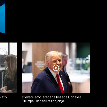
olato
Preverili smo izrečene besede Donalda
Trumpa - in našli razhajanja