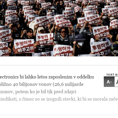
TEXT S
ctronics bi lahko letos zaposlenim v oddelku
-
ibližno 40 bilijonov vonov (26,6 milijarde
onusov, potem ko je bil tik pred zdajci
ndikati, s čimer so se izognili stavki, ki bi se morala zače