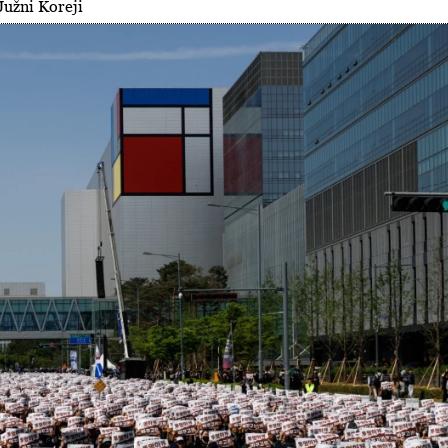
Južni Koreji