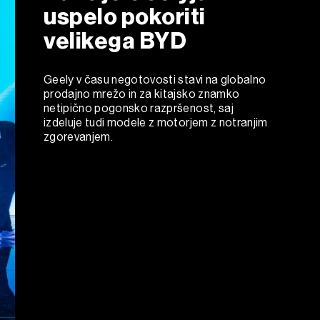
uspelo pokoriti
velikega BYD
Geely v času negotovosti stavi na globalno
prodajno mrežo in za kitajsko znamko
netipično pogonsko razpršenost, saj
izdeluje tudi modele z motorjem z notranjim
zgorevanjem.