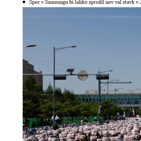
Spor v Samsungu bi lahko sprožil nov val stavk v 