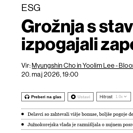
ESG
Grožnja s stav
izpogajali zap
Vir:
Myungshin Cho in Yoolim Lee - Bl
20. maj 2026, 19:00
Preberi na glas
Ustavi
Hitrost
Delavci so zahtevali višje bonuse, boljše pogoje d
Južnokorejska vlada je razmišljala o nujnem posr