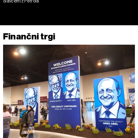
Slavcem iz Petrola
Finančni trgi