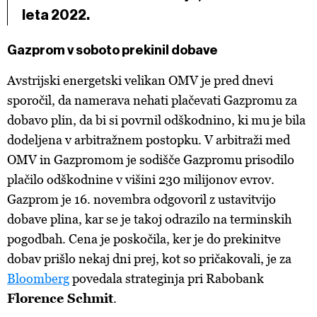
leta 2022.
Gazprom v soboto prekinil dobave
Avstrijski energetski velikan OMV je pred dnevi
sporočil, da namerava nehati plačevati Gazpromu za
dobavo plin, da bi si povrnil odškodnino, ki mu je bila
dodeljena v arbitražnem postopku. V arbitraži med
OMV in Gazpromom je sodišče Gazpromu prisodilo
plačilo odškodnine v višini 230 milijonov evrov.
Gazprom je 16. novembra odgovoril z ustavitvijo
dobave plina, kar se je takoj odrazilo na terminskih
pogodbah. Cena je poskočila, ker je do prekinitve
dobav prišlo nekaj dni prej, kot so pričakovali, je za
Bloomberg
povedala strateginja pri Rabobank
Florence Schmit
.