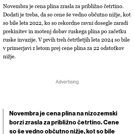
Novembra je cena plina zrasla za približno četrtino.
Dodati je treba, da so cene še vedno občutno nižje, kot
so bile leta 2022, ko so rekordne ravni dosegle zaradi
prekinitev in motenj dobav ruskega plina po začetku
ruske invazije. V prvih treh četrtletjih leta 2024 so bile
v primerjavi z letom prej cene plina za 22 odstotkov
nižje.
Novembra je cena plina na nizozemski
borzi zrasla za približno četrtino. Cene
so še vedno občutno nižje, kot so bile