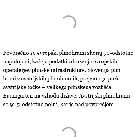
Povprečno so evropski plinohrami skoraj 90-odstotno
napolnjeni, kažejo podatki združenja evropskih
operaterjev plinske infrastrukture. Slovenija plin
hrani v avstrijskih plinohramih, prejema ga prek
avstrijske točke – velikega plinskega vozlišča
Baumgarten na vzhodu države. Avstrijski plinohrami
so 91,5-odstotno polni, kar je nad povprečjem.