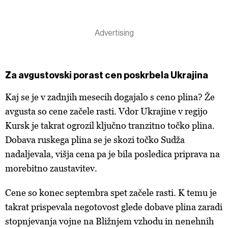
Za avgustovski porast cen poskrbela Ukrajina
Kaj se je v zadnjih mesecih dogajalo s ceno plina? Že
avgusta so cene začele rasti. Vdor Ukrajine v regijo
Kursk je takrat ogrozil ključno tranzitno točko plina.
Dobava ruskega plina se je skozi točko Sudža
nadaljevala, višja cena pa je bila posledica priprava na
morebitno zaustavitev.
Cene so konec septembra spet začele rasti. K temu je
takrat prispevala negotovost glede dobave plina zaradi
stopnjevanja vojne na Bližnjem vzhodu in nenehnih