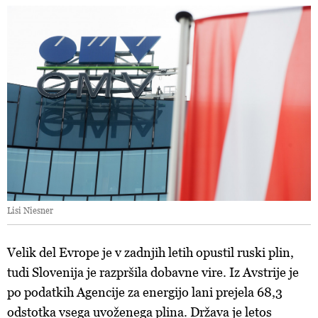
Lisi Niesner
Velik del Evrope je v zadnjih letih opustil ruski plin,
tudi Slovenija je razpršila dobavne vire. Iz Avstrije je
po podatkih Agencije za energijo lani prejela 68,3
odstotka vsega uvoženega plina. Država je letos