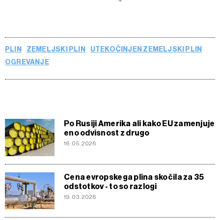
PLIN
ZEMELJSKI PLIN
UTEKOČINJEN ZEMELJSKI PLIN
OGREVANJE
Po Rusiji Amerika ali kako EU zamenjuje
eno odvisnost z drugo
16.05.2026
Cena evropskega plina skočila za 35
odstotkov - to so razlogi
19.03.2026