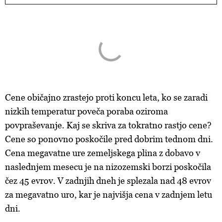
Cene običajno zrastejo proti koncu leta, ko se zaradi
nizkih temperatur poveča poraba oziroma
povpraševanje. Kaj se skriva za tokratno rastjo cene?
Cene so ponovno poskočile pred dobrim tednom dni.
Cena megavatne ure zemeljskega plina z dobavo v
naslednjem mesecu je na nizozemski borzi poskočila
čez 45 evrov. V zadnjih dneh je splezala nad 48 evrov
za megavatno uro, kar je najvišja cena v zadnjem letu
dni.