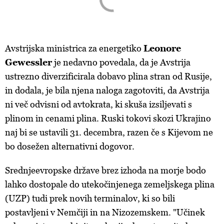
Avstrijska ministrica za energetiko
Leonore
Gewessler
je nedavno povedala, da je Avstrija
ustrezno diverzificirala dobavo plina stran od Rusije,
in dodala, je bila njena naloga zagotoviti, da Avstrija
ni več odvisni od avtokrata, ki skuša izsiljevati s
plinom in cenami plina. Ruski tokovi skozi Ukrajino
naj bi se ustavili 31. decembra, razen če s Kijevom ne
bo dosežen alternativni dogovor.
Srednjeevropske države brez izhoda na morje bodo
lahko dostopale do utekočinjenega zemeljskega plina
(UZP) tudi prek novih terminalov, ki so bili
postavljeni v Nemčiji in na Nizozemskem. "Učinek