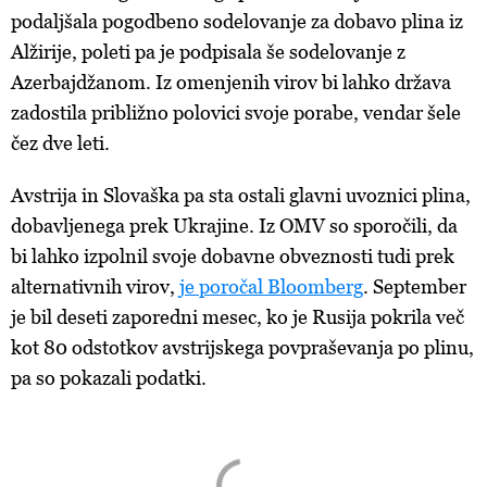
podaljšala pogodbeno sodelovanje za dobavo plina iz
Alžirije, poleti pa je podpisala še sodelovanje z
Azerbajdžanom. Iz omenjenih virov bi lahko država
zadostila približno polovici svoje porabe, vendar šele
čez dve leti.
Avstrija in Slovaška pa sta ostali glavni uvoznici plina,
dobavljenega prek Ukrajine. Iz OMV so sporočili, da
bi lahko izpolnil svoje dobavne obveznosti tudi prek
alternativnih virov,
je poročal Bloomberg
. September
je bil deseti zaporedni mesec, ko je Rusija pokrila več
kot 80 odstotkov avstrijskega povpraševanja po plinu,
pa so pokazali podatki.