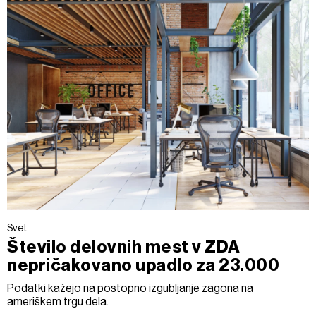
Svet
Število delovnih mest v ZDA
nepričakovano upadlo za 23.000
Podatki kažejo na postopno izgubljanje zagona na
ameriškem trgu dela.