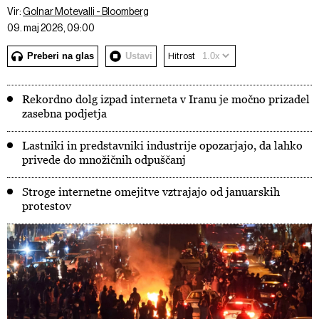
Vir:
Golnar Motevalli - Bloomberg
09. maj 2026, 09:00
Preberi na glas
Ustavi
Hitrost
Rekordno dolg izpad interneta v Iranu je močno prizadel
zasebna podjetja
Lastniki in predstavniki industrije opozarjajo, da lahko
privede do množičnih odpuščanj
Stroge internetne omejitve vztrajajo od januarskih
protestov