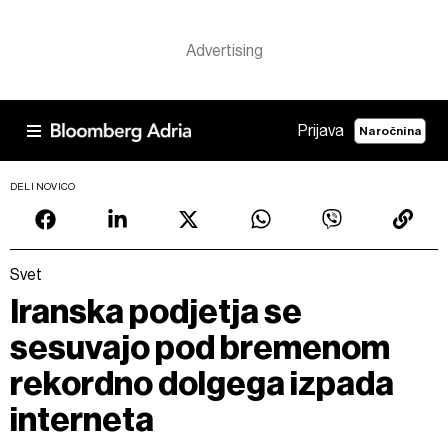
Prijava
Naročnina
DELI NOVICO
Svet
Iranska podjetja se
sesuvajo pod bremenom
rekordno dolgega izpada
interneta