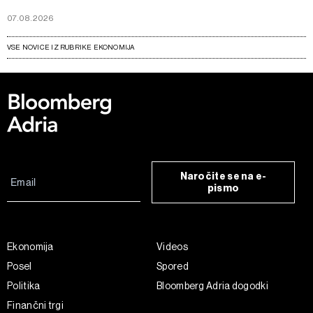
07.08.2026
VSE NOVICE IZ RUBRIKE EKONOMIJA
Naročite se na e-
pismo
Ekonomija
Videos
Posel
Spored
Politika
Bloomberg Adria dogodki
Finančni trgi