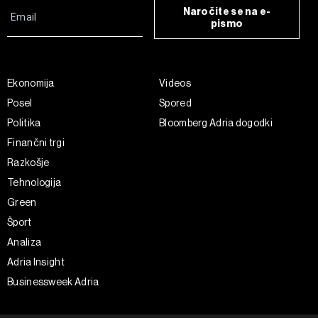
Naročite se na e-
pismo
Ekonomija
Videos
Posel
Spored
Politika
Bloomberg Adria dogodki
Finančni trgi
Razkošje
Tehnologija
Green
Šport
Analiza
Adria Insight
Businessweek Adria