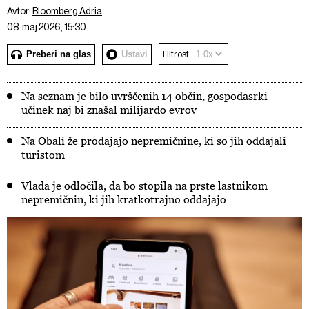
Avtor:
Bloomberg Adria
08. maj 2026, 15:30
Preberi na glas
Ustavi
Hitrost
Na seznam je bilo uvrščenih 14 občin, gospodasrki
učinek naj bi znašal milijardo evrov
Na Obali že prodajajo nepremičnine, ki so jih oddajali
turistom
Vlada je odločila, da bo stopila na prste lastnikom
nepremičnin, ki jih kratkotrajno oddajajo