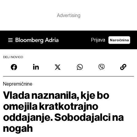
Prijava
Naročnina
DELI NOVICO
Nepremičnine
Vlada naznanila, kje bo
omejila kratkotrajno
oddajanje. Sobodajalci na
nogah