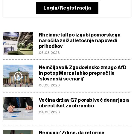
Login/Registracija
Rheinmetall po izgubi pomorskega
naročila znižal letošnje napovedi
prihodkov
06.08.2026
Nemčija voli: Zgodovinsko zmago AfD
in potop Merza lahko prepreči le
'slovenski scenarij'
06.08.2026
Večina držav G7 porabi več denarja za
obresti kot za obrambo
04.08.2026
Nemčija: 'Zdi se, da reforme