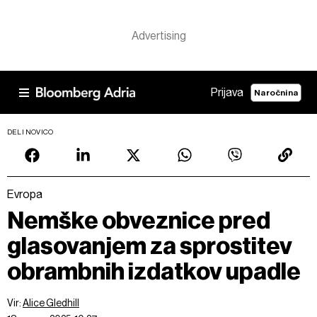
Prijava
Naročnina
DELI NOVICO
Evropa
Nemške obveznice pred
glasovanjem za sprostitev
obrambnih izdatkov upadle
Vir:
Alice Gledhill