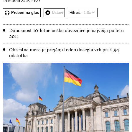
18. marca 2025, 10:27
Preberi na glas
Ustavi
Hitrost
Donosnost 10-letne neške obveznice je najvišja po letu
2011
Obrestna mera je prejšnji teden dosegla vrh pri 2,94
odstotka