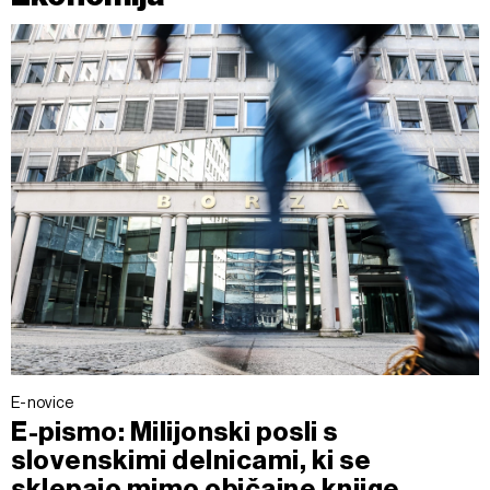
E-novice
E-pismo: Milijonski posli s
slovenskimi delnicami, ki se
sklepajo mimo običajne knjige