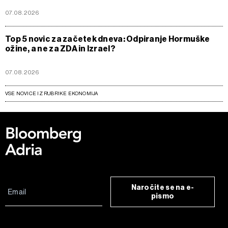
07.08.2026
Top 5 novic za začetek dneva: Odpiranje Hormuške
ožine, a ne za ZDA in Izrael?
07.08.2026
VSE NOVICE IZ RUBRIKE EKONOMIJA
Naročite se na e-
pismo