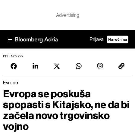
Prijava
Naročnina
DELI NOVICO
Evropa
Evropa se poskuša
spopasti s Kitajsko, ne da bi
začela novo trgovinsko
vojno