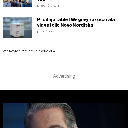
pred 10 urami
Prodaja tablet Wegovy razočarala
vlagatelje Novo Nordiska
pred 11 urami
VSE NOVICE IZ RUBRIKE EKONOMIJA