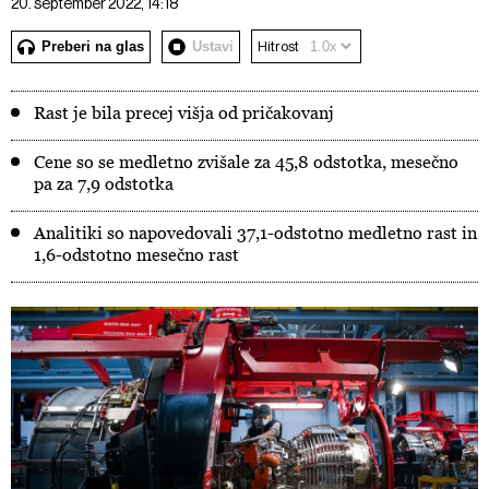
20. september 2022, 14:18
Preberi na glas
Ustavi
Hitrost
Rast je bila precej višja od pričakovanj
Cene so se medletno zvišale za 45,8 odstotka, mesečno
pa za 7,9 odstotka
Analitiki so napovedovali 37,1-odstotno medletno rast in
1,6-odstotno mesečno rast