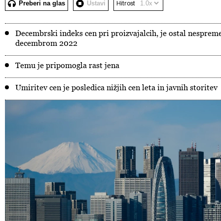
Preberi na glas
Ustavi
Hitrost
Decembrski indeks cen pri proizvajalcih, je ostal nesprem
decembrom 2022
Temu je pripomogla rast jena
Umiritev cen je posledica nižjih cen leta in javnih storitev