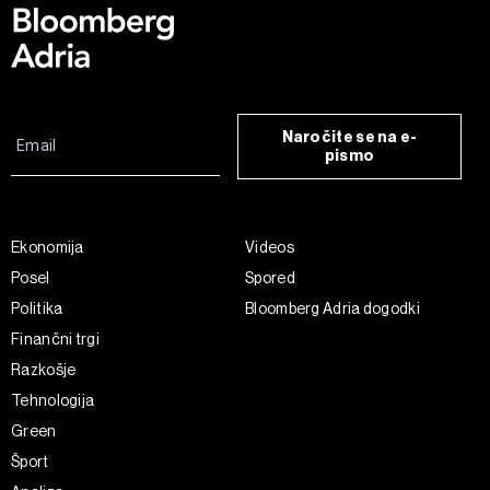
Naročite se na e-
pismo
Ekonomija
Videos
Posel
Spored
Politika
Bloomberg Adria dogodki
Finančni trgi
Razkošje
Tehnologija
Green
Šport