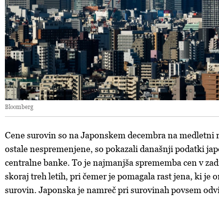
Bloomberg
Cene surovin so na Japonskem decembra na medletni 
ostale nespremenjene, so pokazali današnji podatki ja
centralne banke. To je najmanjša sprememba cen v zad
skoraj treh letih, pri čemer je pomagala rast jena, ki je
surovin. Japonska je namreč pri surovinah povsem odv