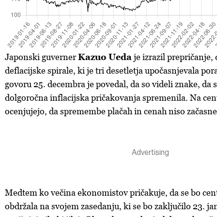
Japonski guverner
Kazuo Ueda
je izrazil prepričanje,
deflacijske spirale, ki je tri desetletja upočasnjevala po
govoru 25. decembra je povedal, da so videli znake, da s
dolgoročna inflacijska pričakovanja spremenila. Na cen
ocenjujejo, da spremembe plačah in cenah niso začasne
Medtem ko večina ekonomistov pričakuje, da se bo cen
obdržala na svojem zasedanju, ki se bo zaključilo 23. ja