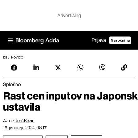
Prijava
Naročnina
DELI NOVICO
Splošno
Rast cen inputov na Japonsk
ustavila
Avtor:
Uroš Božin
16. januarja 2024, 08:17