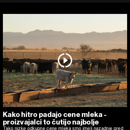
Kako hitro padajo cene mleka -
proizvajalci to čutijo najbolje
Tako nizke odkupne cene mleka smo imeli nazadnje pred