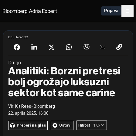
Bloomberg Adria Expert
Prijava
DELI NOVICO
Drugo
Analitiki: Borzni pretresi
bolj ogrožajo luksuzni
sektor kot same carine
Vir:
Kit Rees- Bloomberg
22. aprila 2025, 16:00
Preberi na glas
Ustavi
Hitrost