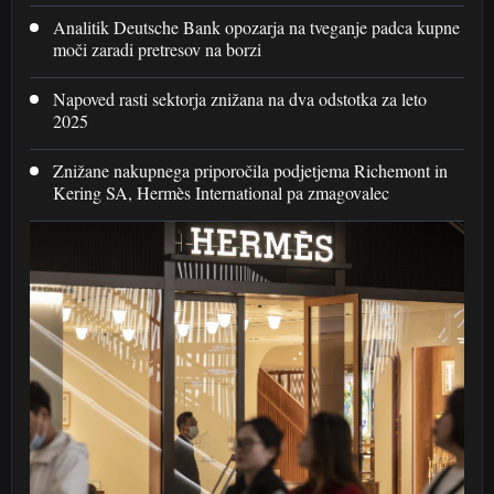
Analitik Deutsche Bank opozarja na tveganje padca kupne
moči zaradi pretresov na borzi
Napoved rasti sektorja znižana na dva odstotka za leto
2025
Znižane nakupnega priporočila podjetjema Richemont in
Kering SA, Hermès International pa zmagovalec