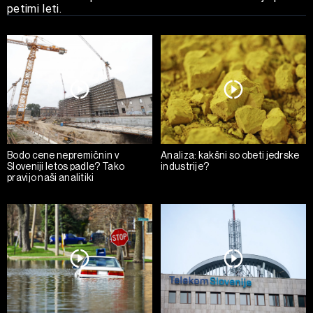
petimi leti.
Bodo cene nepremičnin v
Analiza: kakšni so obeti jedrske
Sloveniji letos padle? Tako
industrije?
pravijo naši analitiki