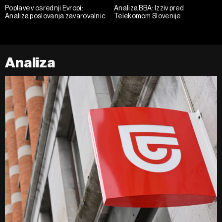
Poplave v osrednji Evropi:
Analiza BBA: Izziv pred
Analiza poslovanja zavarovalnic
Telekomom Slovenije
Analiza