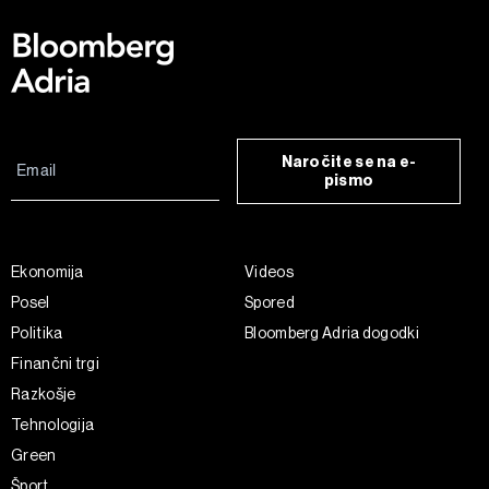
Naročite se na e-
pismo
Ekonomija
Videos
Posel
Spored
Politika
Bloomberg Adria dogodki
Finančni trgi
Razkošje
Tehnologija
Green
Šport