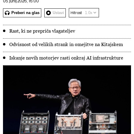
05. junij 2026, 16:00
Preberi na glas
Ustavi
Hitrost
Rast, ki ne prepriča vlagateljev
Odvisnost od velikih strank in omejitve na Kitajskem
Iskanje novih motorjev rasti onkraj AI infrastrukture