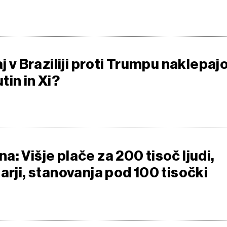
aj v Braziliji proti Trumpu naklepaj
in in Xi?
: Višje plače za 200 tisoč ljudi,
arji, stanovanja pod 100 tisočki