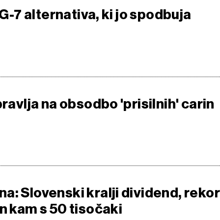
 G-7 alternativa, ki jo spodbuja
pravlja na obsodbo 'prisilnih' carin
: Slovenski kralji dividend, rekor
n kam s 50 tisočaki