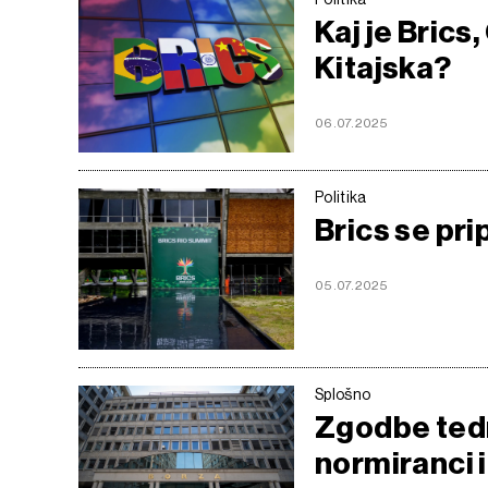
Kaj je Brics,
Kitajska?
06.07.2025
Politika
Brics se pri
05.07.2025
Splošno
Zgodbe tedna
normiranci i