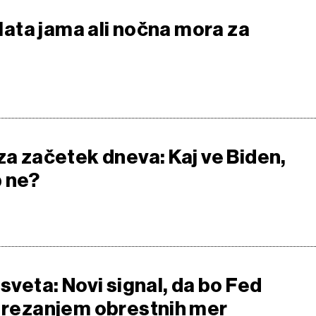
 zlata jama ali nočna mora za
za začetek dneva: Kaj ve Biden,
 ne?
 sveta: Novi signal, da bo Fed
z rezanjem obrestnih mer