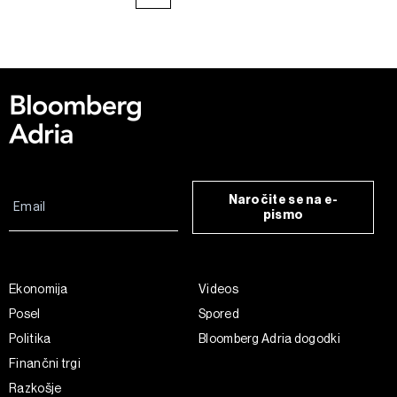
Naročite se na e-
pismo
Ekonomija
Videos
Posel
Spored
Politika
Bloomberg Adria dogodki
Finančni trgi
Razkošje