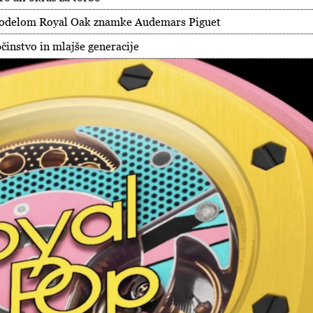
 modelom Royal Oak znamke Audemars Piguet
bčinstvo in mlajše generacije