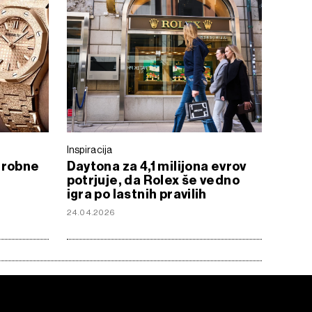
Inspiracija
drobne
Daytona za 4,1 milijona evrov
potrjuje, da Rolex še vedno
igra po lastnih pravilih
24.04.2026