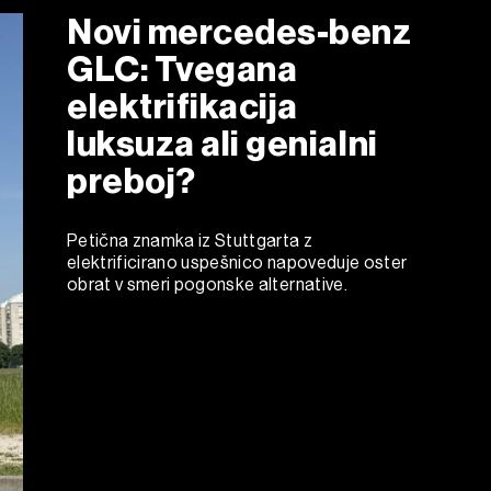
Novi mercedes-benz
GLC: Tvegana
elektrifikacija
luksuza ali genialni
preboj?
Petična znamka iz Stuttgarta z
elektrificirano uspešnico napoveduje oster
obrat v smeri pogonske alternative.