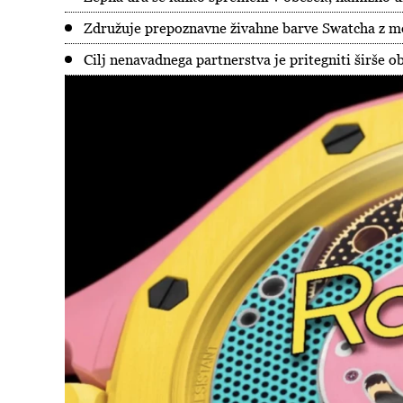
Združuje prepoznavne živahne barve Swatcha z
Cilj nenavadnega partnerstva je pritegniti širše o