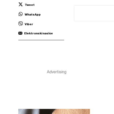
Tweet
WhatsApp
Viber
Elektronski naslov