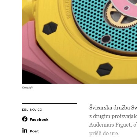
Swatch
Švicarska družba Sw
DELI NOVICO
z drugim proizvajal
Facebook
Audemars Piguet, obo
Post
prišli do ure.