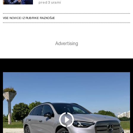
pred 3 urami
VSE NOVICE IZ RUBRIKE RAZKOŠJE