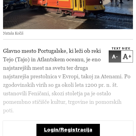
Nataša Kočiš
TEXT SIZE
Glavno mesto Portugalske, ki leži ob reki
-
+
Tejo (Tajo) in Atlantskem oceanu, je eno
najstarejših mest na svetu ter druga
najstarejša prestolnica v Evropi, takoj za Atenami. Po
zgodovinskih virih so ga okoli leta 1200 pr. n. št.
ustanovili Feničani, skozi stoletja pa je ostalo
pomembno stičišče kultur, trgovine in pomorskih
poti.
Login/Registracija