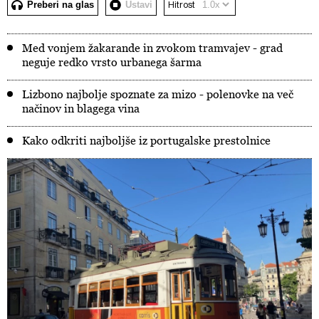
Preberi na glas
Ustavi
Hitrost
Med vonjem žakarande in zvokom tramvajev - grad
neguje redko vrsto urbanega šarma
Lizbono najbolje spoznate za mizo - polenovke na več
načinov in blagega vina
Kako odkriti najboljše iz portugalske prestolnice