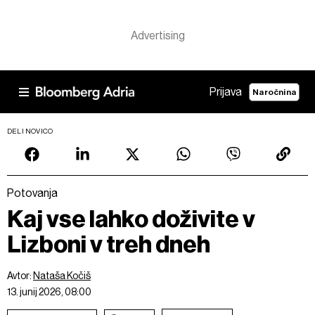
Prijava
Naročnina
DELI NOVICO
Potovanja
Kaj vse lahko doživite v
Lizboni v treh dneh
Avtor:
Nataša Kočiš
13. junij 2026, 08:00