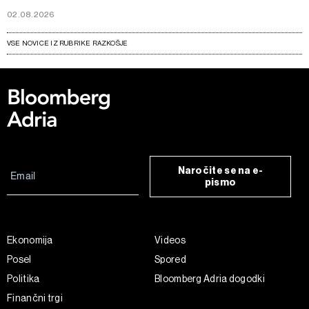
02.08.2026
VSE NOVICE IZ RUBRIKE RAZKOŠJE
Naročite se na e-
pismo
Ekonomija
Videos
Posel
Spored
Politika
Bloomberg Adria dogodki
Finančni trgi