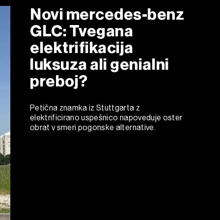
Novi mercedes-benz
GLC: Tvegana
elektrifikacija
luksuza ali genialni
preboj?
Petična znamka iz Stuttgarta z
elektrificirano uspešnico napoveduje oster
obrat v smeri pogonske alternative.