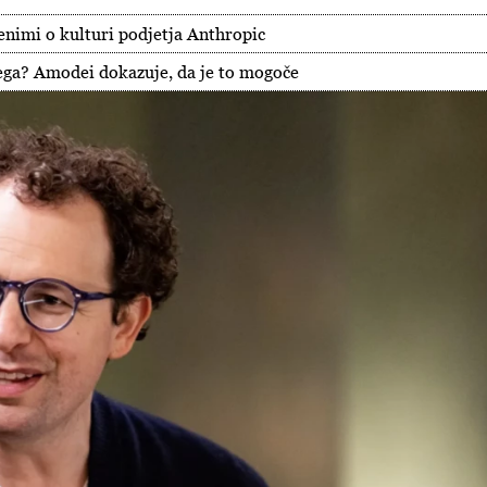
imi o kulturi podjetja Anthropic
ega? Amodei dokazuje, da je to mogoče