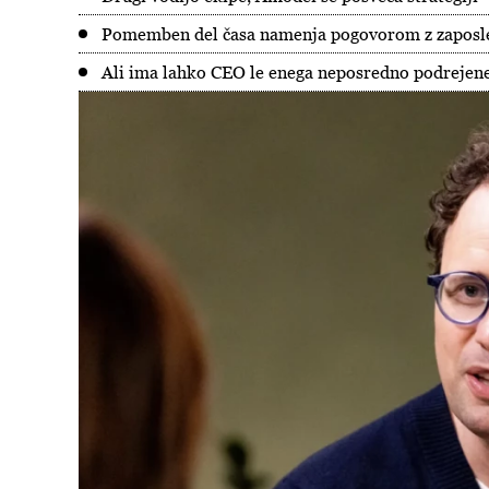
Pomemben del časa namenja pogovorom z zaposlen
Ali ima lahko CEO le enega neposredno podrejen