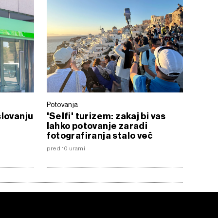
Potovanja
slovanju
'Selfi' turizem: zakaj bi vas
lahko potovanje zaradi
fotografiranja stalo več
pred 10 urami