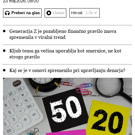
23. maj 2026, 08:00
Preberi na glas
Ustavi
Hitrost
Generacija Z je pozabljeno finančno pravilo znova
spremenila v viralni trend
Kljub temu ga večina uporablja kot smernice, ne kot
strogo pravilo
Kaj se je v osnovi spremenilo pri upravljanju denarja?