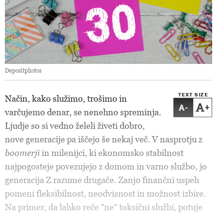
Depositphotos
TEXT SIZE
Način, kako služimo, trošimo in
-
+
varčujemo denar, se nenehno spreminja.
Ljudje so si vedno želeli živeti dobro,
nove generacije pa iščejo še nekaj več. V nasprotju z
boomerji
in milenijci, ki ekonomsko stabilnost
najpogosteje povezujejo z domom in varno službo, jo
generacija Z razume drugače. Zanjo finančni uspeh
pomeni fleksibilnost, neodvisnost in možnost izbire.
Na primer, da lahko reče "ne" toksični službi, potuje