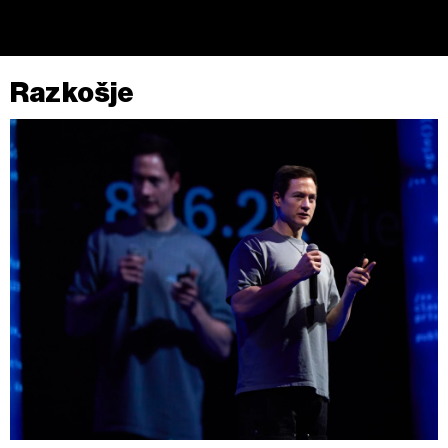
Razkošje