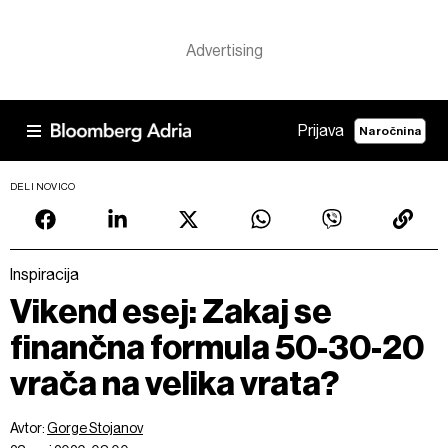
Prijava
Naročnina
DELI NOVICO
Inspiracija
Vikend esej: Zakaj se
finančna formula 50-30-20
vrača na velika vrata?
Avtor:
Gorge Stojanov