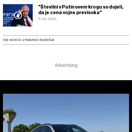
"Številni v Putinovem krogu so dojeli,
da je cena vojne previsoka"
11.06.2026
VSE NOVICE IZ RUBRIKE RAZKOŠJE