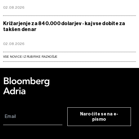
02.08.2026
Križarjenje za 840.000 dolarjev - kaj vse dobite za
takšen denar
02.08.2026
VSE NOVICE IZ RUBRIKE RAZKOŠJE
Naročite se na e-
pismo