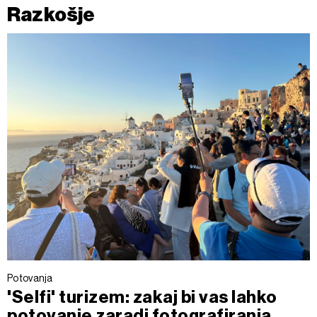
Razkošje
Potovanja
'Selfi' turizem: zakaj bi vas lahko
potovanje zaradi fotografiranja