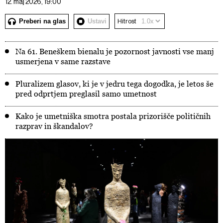
12. maj 2026, 19:00
Preberi na glas
Ustavi
Hitrost
Na 61. Beneškem bienalu je pozornost javnosti vse manj
usmerjena v same razstave
Pluralizem glasov, ki je v jedru tega dogodka, je letos še
pred odprtjem preglasil samo umetnost
Kako je umetniška smotra postala prizorišče političnih
razprav in škandalov?