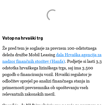
Vstop na hrvaški trg
Že pred tem je soglasje za prevzem 100-odstotnega
deleža družbe Mobil Leasing
dala Hrvaška agencija za
nadzor finančnih storitev (Hanfa)
. Podjetje si lasti 3,3
odstotka hrvaškega lizinškega trga, saj ima 3.500
pogodb o financiranju vozil. Hrvaški regulator je
odločitev sprejel po analizi finančnega stanja in
primernosti prevzemnika ob upoštevanju vseh
relevantnih zakonskih meril.