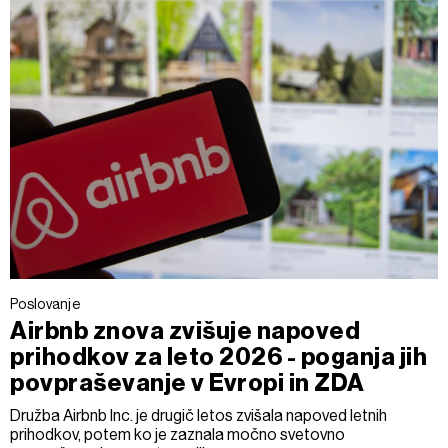
Poslovanje
Airbnb znova zvišuje napoved
prihodkov za leto 2026 - poganja jih
povpraševanje v Evropi in ZDA
Družba Airbnb Inc. je drugič letos zvišala napoved letnih
prihodkov, potem ko je zaznala močno svetovno