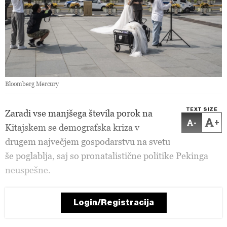
Bloomberg Mercury
TEXT SIZE
Zaradi vse manjšega števila porok na
-
+
Kitajskem se demografska kriza v
drugem največjem gospodarstvu na svetu
še poglablja, saj so pronatalistične politike Pekinga
neuspešne.
Login/Registracija