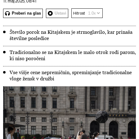
11. maj 2025, 08:41
Preberi na glas
Ustavi
Hitrost
Število porok na Kitajskem je strmoglavilo, kar prinaša
številne posledice
Tradicionalno se na Kitajskem le malo otrok rodi parom,
ki niso poročeni
Vse višje cene nepremičnin, spreminjanje tradicionalne
vloge žensk v družbi