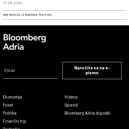
07.08.2026
VSE NOVICE IZ RUBRIKE POLITIKA
Naročite se na e-
pismo
Ekonomija
Videos
Posel
Spored
Politika
Bloomberg Adria dogodki
Finančni trgi