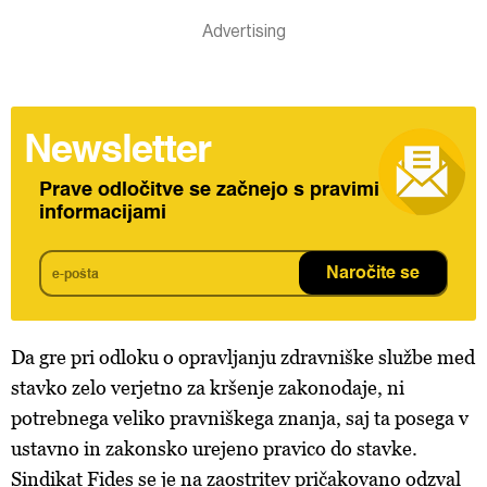
Newsletter
Prave odločitve se začnejo s pravimi
informacijami
Naročite se
Da gre pri odloku o opravljanju zdravniške službe med
stavko zelo verjetno za kršenje zakonodaje, ni
potrebnega veliko pravniškega znanja, saj ta posega v
ustavno in zakonsko urejeno pravico do stavke.
Sindikat Fides se je na zaostritev pričakovano odzval