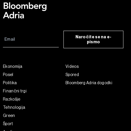
Naročite se na e-
pismo
Ekonomija
Videos
Posel
Spored
Politika
Bloomberg Adria dogodki
Finančni trgi
Razkošje
Tehnologija
Green
Šport