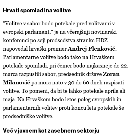
Hrvati spomladi na volitve
"Volitve v sabor bodo potekale pred volitvami v
evropski parlament," je na včerajšnji novinarski
konferenci po seji predsedstva stranke HDZ
napovedal hrvaški premier
Andrej Plenković.
Parlamentarne volitve bodo tako na Hrvaškem
potekale spomladi, pri čemer bodo najkasneje do 22.
marca razpustili sabor, predsednik države
Zoran
Milanović
pa mora nato v 30 do 60 dneh razpisati
volitve. To pomeni, da bi te lahko potekale aprila ali
maja. Na Hrvaškem bodo letos poleg evropskih in
parlamentarnih volitev proti koncu leta potekale še
predsedniške volitve.
Več v javnem kot zasebnem sektorju