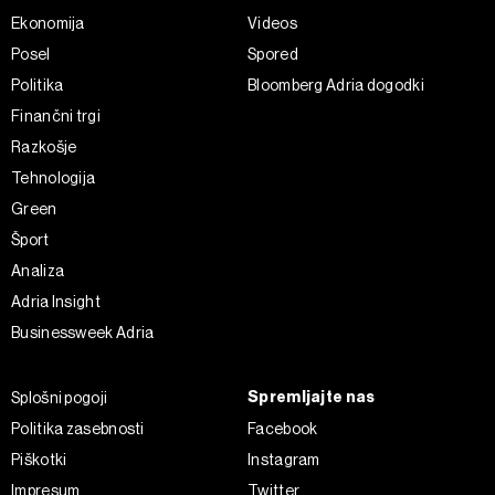
Ekonomija
Videos
Posel
Spored
Politika
Bloomberg Adria dogodki
Finančni trgi
Razkošje
Tehnologija
Green
Šport
Analiza
Adria Insight
Businessweek Adria
Spremljajte nas
Splošni pogoji
Politika zasebnosti
Facebook
Piškotki
Instagram
Impresum
Twitter