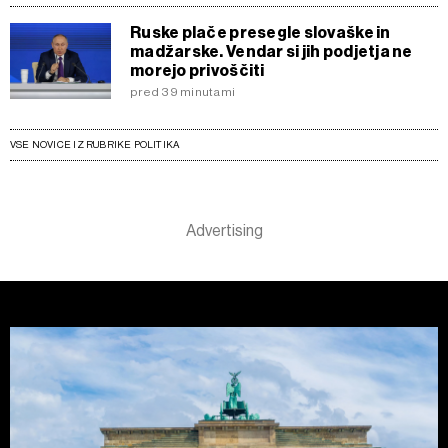
Ruske plače presegle slovaške in
madžarske. Vendar si jih podjetja ne
morejo privoščiti
pred 39 minutami
VSE NOVICE IZ RUBRIKE POLITIKA