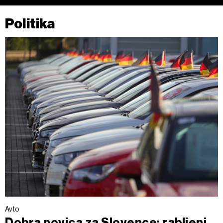
Politika
Avto
Dobra novica za Slovence: rabljeni