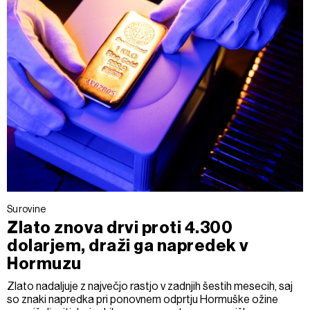
Surovine
Zlato znova drvi proti 4.300
dolarjem, draži ga napredek v
Hormuzu
Zlato nadaljuje z največjo rastjo v zadnjih šestih mesecih, saj
so znaki napredka pri ponovnem odprtju Hormuške ožine