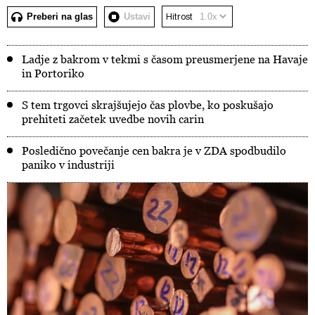
Preberi na glas
Ustavi
Hitrost
Ladje z bakrom v tekmi s časom preusmerjene na Havaje
in Portoriko
S tem trgovci skrajšujejo čas plovbe, ko poskušajo
prehiteti začetek uvedbe novih carin
Posledično povečanje cen bakra je v ZDA spodbudilo
paniko v industriji