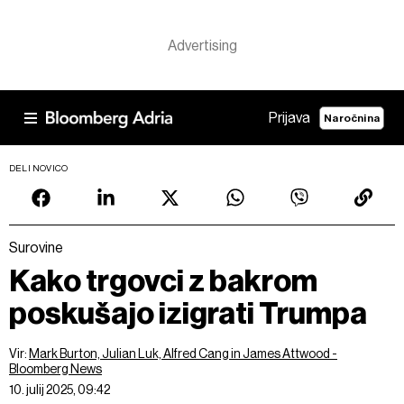
Prijava
Naročnina
DELI NOVICO
Surovine
Kako trgovci z bakrom
poskušajo izigrati Trumpa
Vir:
Mark Burton, Julian Luk, Alfred Cang in James Attwood -
Bloomberg News
10. julij 2025, 09:42